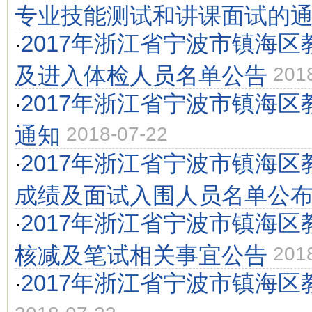
专业技能测试和讲课面试的
2017年浙江省宁波市镇海
·
及进入体检人员名单公告
201
2017年浙江省宁波市镇海
·
通知
2018-07-22
2017年浙江省宁波市镇海
·
成绩及面试入围人员名单公
2017年浙江省宁波市镇海
·
核减及笔试相关事宜公告
201
2017年浙江省宁波市镇海
·