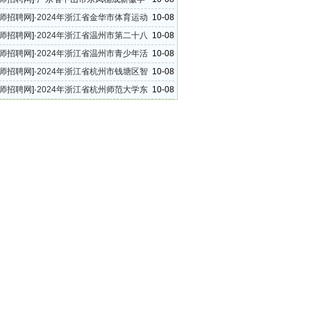
24年秋学期教师招聘公告
师招聘网
]·
2024年浙江省金华市体育运动
10-08
师招聘公告
师招聘网
]·
2024年浙江省温州市第二十八
10-08
教师招聘信息
师招聘网
]·
2024年浙江省温州市青少年活
10-08
招聘合同制教师启事
师招聘网
]·
2024年浙江省杭州市钱塘区智
10-08
园临时代课教师招聘公告
师招聘网
]·
2024年浙江省杭州师范大学东
10-08
教师招聘公告