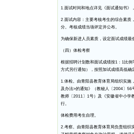
1.面试时间和地点详见《面试通知书》
2.面试内容：主要考核考生的综合素质
分。考核成绩当场评定并公布。
为确保新进人员素质，设定面试成绩最低
（四）体检考察
根据招聘计划数和面试成绩按1：1比
方式另行通知），按照加试成绩高低确
1.体检。由青阳县教育体育局组织实施
及办法>的通知》（教秘人〔2004〕
教师〔2011〕1号）及《安徽省中小学
行。
体检费用考生自理。
2.考察。由青阳县教育体育局负责组