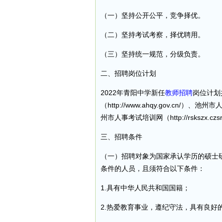
（一）坚持公开公平，竞争择优。
（二）坚持考试考察，择优聘用。
（三）坚持统一规范，分级负责。
二、招聘岗位计划
2022年青阳中学新任
教师招聘
岗位计划
（http://www.ahqy.gov.cn/）、池州市
州市人事考试培训网（http://rskszx.czsr
三、招聘条件
（一）招聘对象为国家承认学历的硕士
条件的人员，且须符合以下条件：
1.具有中华人民共和国国籍；
2.热爱教育事业，遵纪守法，具有良好