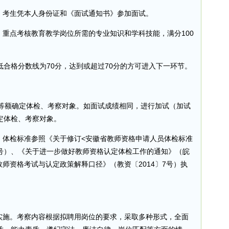
，考生凭本人身份证和《面试通知书》参加面试。
，重点考核教育教学岗位所需的专业知识和学科技能，满分100
合格分数线为70分，达到或超过70分的方可进入下一环节。
例等额确定体检、考察对象。如面试成绩相同，进行加试（加试
定体检、考察对象。
，体检标准参照《关于修订<安徽省教师资格申请人员体检标准
56号）、《关于进一步做好教师资格认定体检工作的通知》（皖
教师资格考试与认定政策解释口径》（教资〔2014〕7号）执
织实施。考察内容根据拟聘用岗位的要求，采取多种形式，全面