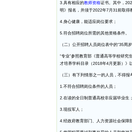
3.具有相应的
教师资格
证书。其中，20
明》报名，并须于2022年7月31前取
4.身心健康，能适应岗位要求；
5.符合招聘岗位所需的其他资格条件。
（二）公开招聘人员岗位表中的“35周岁及
“专业”参照教育部《普通高等学校研究
才培养学科目录（2018年4月更新）》
（三）有下列情形之一的人员，不得报
1.不符合招聘岗位条件的人员；
2.在读的全日制普通高校非应届毕业生
3.现役军人；
4.经政府教育部门、人力资源社会保障