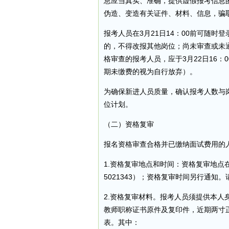
息应当真实、准确，提供虚假报考信息
伪造、变造有关证件、材料、信息，骗
报考人员在3月21日14：00前可随
的，不得改报其他岗位；尚未审查或未通
格审查的报考人员，应于3月22日16：
期未缴费的视为自行放弃）。
为确保新进人员质量，确认报考人数与岗
位计划。
（二）资格复审
报名资格审查合格并已缴纳面试费用的
1.资格复审地点和时间：资格复审地点在
5021343）；资格复审时间另行通
2.资格复审材料。报考人员须提供本
教师职称证书原件及复印件，近期两寸
表。其中：