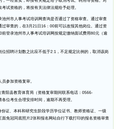
的，一经查实，即按有关规定给予取消考试、聘用等资格。对
取考试资格的，将按有关法律法规给予处理。
时登录池州市人事考试培训网查询是否通过了资格审查。通过审查
过审查的，在3月21日16：00前可以改报其他岗位。通过资
00前登录池州市人事考试培训网按规定缴纳面试费用80元（逾
位招聘计划数之比应不低于2:1，不足规定比例的，取消该岗
人员参加资格复审。
青阳县教育体育局（资格复审期间联系电话：0566-
知。请各位考生合理安排时间，逾期不再受理。
人身份证、本科和研究生阶段学历学位证书、教师资格证、一级
正面免冠同底照片2张和报名网站自行下载打印的报名资格审查