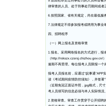
5.曾因犯罪受过刑事处罚的人员和曾
律审查的人员、处于刑事处罚期间或者
6.按照国家、省有关规定，尚在最低服
7.法律规定不得参加报考或聘用为事业
四、招聘程序
（一）网上报名及资格审查
1.报名。采用网络报名的方式进行，报
（http://rskszx.czsrsj.chizhou
逾期不再受理。每位报考人员限报一个
报考人员报名前，应通过“皖事通”AP
读《考试期间疫情防控须知》，并签署“
（近期免冠正面证件照，jpg格式，尺寸为
考人员填写的信息必须与本人实际情况
2.资格审查。审查工作贯穿于公开招