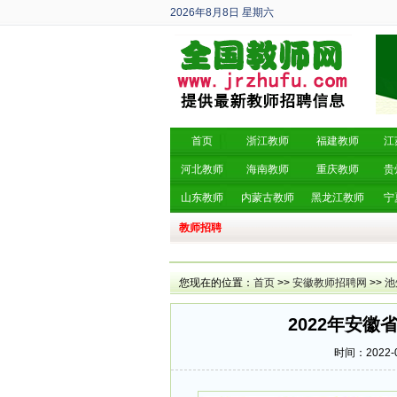
2026年8月8日
星期六
丙午年 六月廿六
首页
浙江教师
福建教师
江
河北教师
海南教师
重庆教师
贵
山东教师
内蒙古教师
黑龙江教师
宁
教师招聘
您现在的位置：
首页
>>
安徽教师招聘网
>>
池
2022年安
时间：2022-0