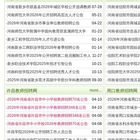
·
河南省新乡市获嘉县2026年城区学校公开选调教师
07-28
·
河南省信阳市商城县
公告
学校教师公告
·
河南师范大学2026年公开招聘高层次人才公告
05-21
·
河南省信阳市固始县
的公告
·
2026年河南省新乡市事业单位教师招聘公告
04-22
·
河南省信阳市商城县
区教师的公告
·
河南师范大学附属中学面向教育部直属师范大学
01-23
·
河南省信阳市息县2
2026年教师招聘公告
师实施方案
·
新乡工程学院2026年人才引进公告
01-14
·
2026年河南省信
·
河南新乡工商职业学院2026年春季招聘公告
01-14
·
河南省信阳市固始县
公告
·
河南师范大学2025年公开招聘第二批员额制工作人
11-27
·
信阳艺术职业学院2
员（硕士）公告
术人员公告
·
新乡职业技术学院2025年招才引智公告
10-21
·
信阳工程职业学院2
·
河南科技学院2025年公开招聘优秀人才公告
10-13
·
信阳师范大学202
告
·
2025年河南省新乡育才高级中学部分学科教师招聘
09-30
·
河南省信阳市淮滨县
公告
公告
许昌教师招聘网
more...
周口教师招聘网
·
2026年河南省许昌市中小学校教师招聘70名公告
04-10
·
2026年河南省周
·
2026年河南省许昌市中小学教师招聘348名公告
04-10
·
河南省周口市城乡一
小学、幼儿园教师面
·
2026年河南省许昌市中小学校教师招聘348名公告
04-08
·
河南省周口实验高
2026年教师招聘公
·
河南省许昌市中小学校2026年教师招聘70名公告
04-08
·
河南省水利水电学校
·
许昌学院2026年公开招聘工作人员公告
01-23
·
河南省周口市城乡一
儿园教师招聘笔试公