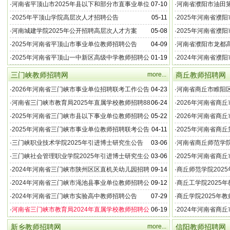
告
师公告
·
河南省平顶山市2025年县以下和部分市直事业单位
07-10
·
河南省濮阳市油田第
教师招聘公告
·
2025年平顶山学院高层次人才招聘公告
05-11
·
2025年河南省濮
公告
·
河南城建学院2025年公开招聘高层次人才方案
05-08
·
2025年河南省濮
·
2025年河南省平顶山市事业单位教师招聘公告
04-09
·
河南省濮阳市龙都高
·
2025年河南省平顶山一中新区高级中学教师招聘公
01-19
·
2024年河南省濮
告
息
三门峡教师招聘网
more...
商丘教师招聘网
·
2026年河南省三门峡市事业单位招聘联考工作公告
04-23
·
河南省商丘市睢阳区
·
河南省三门峡市教育局2025年直属学校教师招聘88
06-24
·
2026年河南省商
名公告
·
2025年河南省三门峡市县以下事业单位教师招聘公
05-22
·
2026年河南省商
告
·
2025年河南省三门峡市事业单位教师招聘联考公告
04-11
·
2025年河南省商
的公告
·
三门峡职业技术学院2025年引进博士研究生公告
03-06
·
河南省商丘师范学院
告
·
三门峡社会管理职业学院2025年引进博士研究生公
03-06
·
2025年河南省商
告
·
2024年河南省三门峡市陕州区区直机关幼儿园招聘
09-14
·
商丘师范学院202
教师公告
·
2024年河南省三门峡市渑池县事业单位教师招聘公
09-12
·
商丘工学院2025
告
·
2024年河南省三门峡市实验高中教师招聘公告
07-29
·
商丘学院2025年
·
河南省三门峡市教育局2024年直属学校教师招聘公
06-19
·
2024年河南省商
告（208名）
告
新乡教师招聘网
more...
信阳教师招聘网