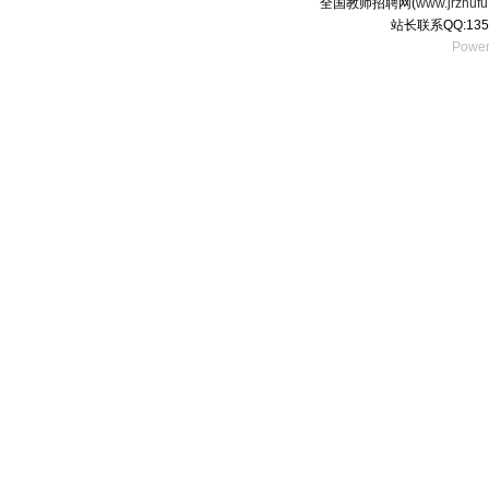
全国教师招聘网(
www.jrzhufu
站长联系QQ:135
Power