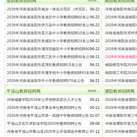
洛阳教师招聘网
more...
南阳教师招聘网
·
2026年河南省洛阳市城乡一体化示范区（伊滨区）
06-22
·
河南省南阳市南召县
中小学教师招聘106名公告
师公告
·
2026年河南省洛阳市洛龙区中小学教师招聘60名公
06-22
·
2026年河南省南
告
·
2026年河南省洛阳市伊川县中小学教师招聘80名公
06-22
·
2026年河南省南
告
·
2026年河南省洛阳市栾川县中小学教师招聘10名公
06-22
·
河南省南阳市邓州市
告
公告（第1号）
·
2026年河南省洛阳市老城区中小学教师招聘24名公
06-22
·
2026年南阳农业
告
·
2026年河南省洛阳市瀍河回族区中小学教师招聘80
06-22
·
2026年河南省南
名公告
公告
·
2026年河南省洛阳市西工区中小学教师招聘40名公
06-21
·
2026年河南省南
告
·
2026年河南省洛阳市孟津区教师招聘15名公告
06-21
·
南阳师范学院202
·
2026年河南省洛阳市市属学校中小学教师招聘43名
06-21
·
南阳理工学院202
公告
·
2026年河南省洛阳市中小学教师招聘576名公告
06-21
·
2026年河南省南
平顶山教师招聘网
more...
濮阳教师招聘网
·
河南城建学院2026年公开招聘高层次人才公告
05-21
·
2026年河南省濮
·
2026年河南省平顶山市事业单位教师招聘公告
04-22
·
2026年河南省濮
聘公告
·
2026年河南省平顶山市第一高级中学教师招聘公告
01-07
·
河南省濮阳市第三中学
聘公告
·
平顶山文化艺术职业学院2025年教师招聘公告
08-08
·
河南省濮阳市第九中
·
河南省平顶山市鲁山县2025年公开选调县外教师公
07-12
·
2025年河南省濮