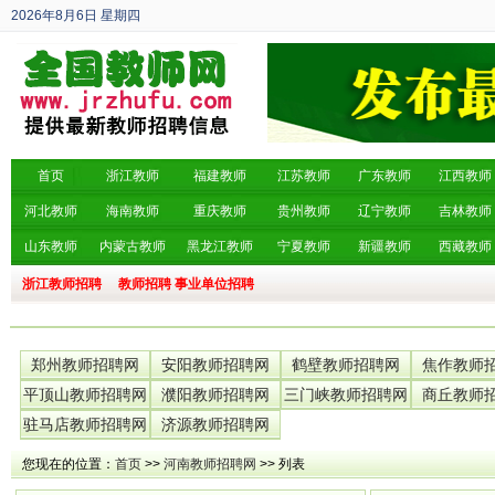
2026年8月6日
星期四
丙午年 六月廿四
首页
浙江教师
福建教师
江苏教师
广东教师
江西教师
河北教师
海南教师
重庆教师
贵州教师
辽宁教师
吉林教师
山东教师
内蒙古教师
黑龙江教师
宁夏教师
新疆教师
西藏教师
浙江教师招聘
教师招聘
事业单位招聘
郑州教师招聘网
安阳教师招聘网
鹤壁教师招聘网
焦作教师
平顶山教师招聘网
濮阳教师招聘网
三门峡教师招聘网
商丘教师
驻马店教师招聘网
济源教师招聘网
您现在的位置：
首页
>>
河南教师招聘网
>> 列表