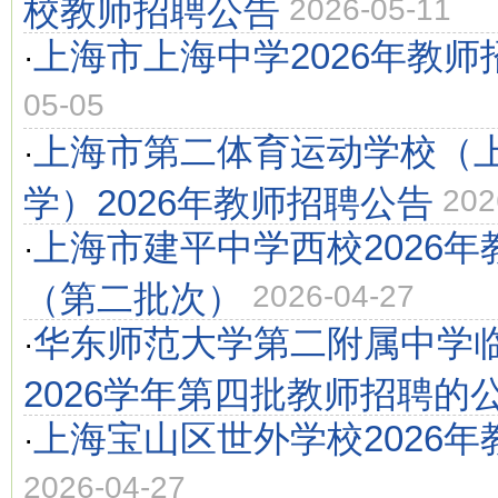
校教师招聘公告
2026-05-11
上海市上海中学2026年教师
·
05-05
上海市第二体育运动学校（
·
学）2026年教师招聘公告
202
上海市建平中学西校2026
·
（第二批次）
2026-04-27
华东师范大学第二附属中学
·
2026学年第四批教师招聘的
上海宝山区世外学校2026
·
2026-04-27