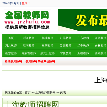
2026年8月9日
星期日
丙午年 六月廿七
首页
浙江教师
福建教师
江苏教师
广东教师
江西教师
河北教师
海南教师
重庆教师
贵州教师
辽宁教师
吉林教师
山东教师
内蒙古教师
黑龙江教师
宁夏教师
新疆教师
西藏教师
浙江教师招聘
教师招聘
事业单位招聘
上
您现在的位置：
首页
>>
上海教师招聘网
>> 列表
上海教师招聘网