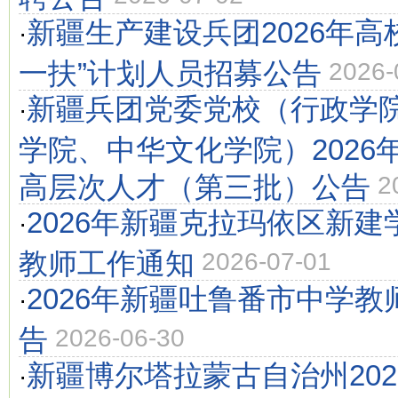
新疆生产建设兵团2026年高
·
一扶”计划人员招募公告
2026-
新疆兵团党委党校（行政学
·
学院、中华文化学院）2026
高层次人才（第三批）公告
2
2026年新疆克拉玛依区新
·
教师工作通知
2026-07-01
2026年新疆吐鲁番市中学教
·
告
2026-06-30
新疆博尔塔拉蒙古自治州20
·