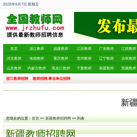
2026年8月7日
星期五
丙午年 六月廿五
首页
浙江教师
福建教师
江苏教师
广东教师
江西教师
河北教师
海南教师
重庆教师
贵州教师
辽宁教师
吉林教师
山东教师
内蒙古教师
黑龙江教师
宁夏教师
新疆教师
西藏教师
浙江教师招聘
教师招聘
事业单位招聘
新
您现在的位置：
首页
>>
新疆教师招聘网
>> 列表
新疆教师招聘网