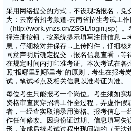
采用网络提交的方式，不设现场报名，免
为：云南省招考频道-云南省招生考试工作
（http://work.ynzs.cn/ZSGL/login
择注册按钮，按系统提示填写注册信息→
息，仔细核对并保存→上传附件，仔细核
同意声明后确定提交→报名信息查看→等
在规定时间内打印准考证。本次考试在各
照“报哪里到哪里考”的原则，考生在报考
试，笔试考点及相关信息以准考证为准。
每位考生只能报考一个岗位。考生须如实
资格审查贯穿招聘工作全过程，弄虚作假
者，一经查实取消录用资格。报考信息一
作任何修改。因身份证过期、信息填写失
形，造成后续考试过程出现问题的（无法