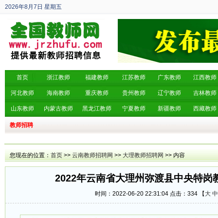
2026年8月7日
星期五
丙午年 六月廿五
首页
浙江教师
福建教师
江苏教师
广东教师
江西教师
河北教师
海南教师
重庆教师
贵州教师
辽宁教师
吉林教师
山东教师
内蒙古教师
黑龙江教师
宁夏教师
新疆教师
西藏教师
教师招聘
您现在的位置：
首页
>>
云南教师招聘网
>>
大理教师招聘网
>> 内容
2022年云南省大理州弥渡县中央特岗
时间：2022-06-20 22:31:04 点击：
334 【
大
中