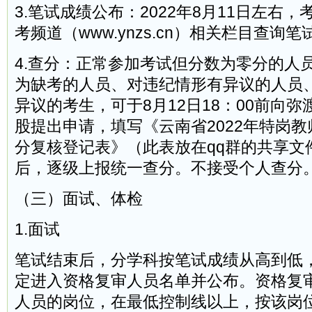
3.笔试成绩公布：2022年8月11日左右
考频道（www.ynzs.cn）相关栏目查询
4.查分：正常参加考试但分数为零分的人
为缺考的人员、对违纪情形有异议的人员
异议的考生，可于8月12日18：00前向
股提出申请，填写《云南省2022年特岗
分复核登记表》（此表放在qq群的共享文
后，逐级上报统一查分。不接受个人查分
（三）面试、体检
1.面试
笔试结束后，分学科按笔试成绩从高到低，
定进入资格复审人员名单并公布。资格复
人员的岗位，在最低控制线以上，按该岗