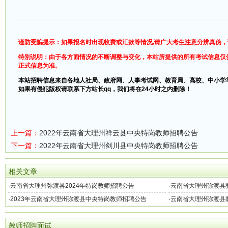
谨防受骗提示：如果报名时出现收费或汇款等情况,请广大考生注意分辨真伪
特别说明：由于各方面情况的不断调整与变化，本站所提供的所有考试信息仅
正式信息为准。
本站招聘信息来自各地人社局、政府网、人事考试网、教育局、高校、中小学
如果有侵犯版权请联系下方站长qq，我们将在24小时之内删除！
上一篇：
2022年云南省大理州祥云县中央特岗教师招聘公告
下一篇：
2022年云南省大理州剑川县中央特岗教师招聘公告
相关文章
·
云南省大理州弥渡县2024年特岗教师招聘公告
·
云南省大理州弥渡县教
（50名）
·
2023年云南省大理州弥渡县中央特岗教师招聘公告
·
云南省大理州弥渡县教
教师招聘面试