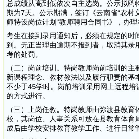
总成绩从高到低依次自主选岗。公示拟聘
期为7天。公示期满，签订《云南省“农村
师特设岗位计划”教师聘用合同书》，办理
考生在接到录用通知后，必须在规定的时
到。无正当理由逾期不报到者，取消其录
考的处罚。
（二）岗前培训。特岗教师岗前培训的主
新课程理念、教材教法以及履行职责的基
不少于45学时。岗前培训采用网上远程培
的方式进行。
（三）上岗任教。特岗教师由弥渡县教育
校，其岗位、人事关系可放在县教育体育
成后由学校安排教育教学工作、进行日常