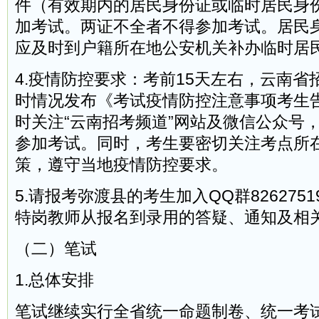
件（有效期内的居民身份证或临时居民身
加考试。两证不全者不得参加考试。居民
应及时到户籍所在地公安机关补办临时居
4.疫情防控要求：考前15天左右，云南
时情况发布《考试疫情防控注意事项考生
时关注“云南招考频道”网站及微信公众号
参加考试。同时，考生要密切关注考点所
策，遵守当地疫情防控要求。
5.请报考弥渡县的考生加入QQ群826275
特岗教师从报名到录用的答疑、通知及相
（二）笔试
1.总体安排
笔试继续实行全省统一命题制卷、统一考