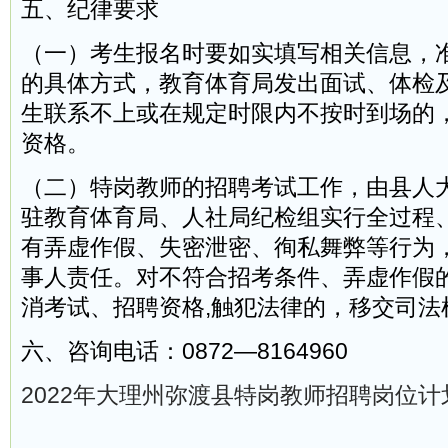
五、纪律要求
（一）考生报名时要如实填写相关信息，
的具体方式，教育体育局发出面试、体检
生联系不上或在规定时限内不按时到场的
资格。
（二）特岗教师的招聘考试工作，由县人
驻教育体育局、人社局纪检组实行全过程
有弄虚作假、失密泄密、徇私舞弊等行为
事人责任。对不符合招考条件、弄虚作假
消考试、招聘资格,触犯法律的，移交司法
六、咨询电话：0872—8164960
2022年大理州弥渡县特岗教师招聘岗位计划表
弥渡县教