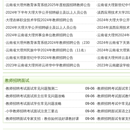
名）
·
云南省大理州教育体育系统2025年度校园招聘教师公告
·
云南省大理新世纪中学
费师范毕业生公告
·
2024年下半年大理大学公开招聘硕士及以上人员公告
·
滇西应用技术大学20
·
大理农林职业技术学院2024年教师招聘公告
·
2024年大理大学公
·
2024年大理大学公开招聘硕士及以上人员公告
·
2024年滇西应用技
·
2024年云南省大理州事业单位教师招聘公告
·
云南省大理州2024
·
云南省大理州教育体育系统2024年教师招聘公告（230
·
2024年云南省下关
名）
·
云南省大理州民族中学2024年教师招聘公告（11名）
·
2024年云南省大理
·
云南省大理新世纪中学2024年教师招聘公告
·
云南省大理州祥云县祥
·
2023年云南省大理州祥云祥华中学教师招聘公告
·
2023年云南建设学
教师招聘面试
·
教师招聘考试面试常见问题预测二
09-06
·
教师招聘考试面试常
·
教师招聘考试面试班主任常见问题攻略
09-06
·
教师招聘考试面试教
·
教师招聘考试面试学生常见问题攻略
09-06
·
教师招聘考试中常见
·
小学教师招聘考试面试注意三要点
09-06
·
教师招聘面试英语之
·
教师招聘面试专家支招：教你如何说好课教好课
09-06
·
教师招聘面试专家支