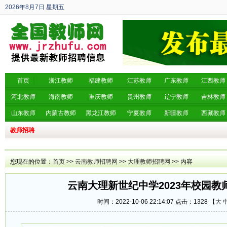
2026年8月7日
星期五
丙午年 六月廿五
首页
浙江教师
福建教师
江苏教师
广东教师
江西教师
河北教师
海南教师
重庆教师
贵州教师
辽宁教师
吉林教师
山东教师
内蒙古教师
黑龙江教师
宁夏教师
新疆教师
西藏教师
教师招聘
您现在的位置：
首页
>>
云南教师招聘网
>>
大理教师招聘网
>> 内容
云南大理新世纪中学2023年校园教
时间：2022-10-06 22:14:07 点击：
1328 【
大