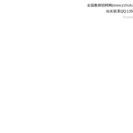
全国教师招聘网(
www.jrzhufu
站长联系QQ:135
Power