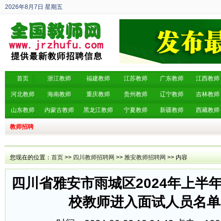
2026年8月7日
星期五
丙午年 六月廿五
首页
浙江教师
福建教师
江苏教师
广东教师
江西教师
河北教师
海南教师
重庆教师
贵州教师
辽宁教师
吉林教师
山东教师
内蒙古教师
黑龙江教师
宁夏教师
新疆教师
西藏教师
教师招聘
您现在的位置：
首页
>>
四川教师招聘网
>>
雅安教师招聘网
>> 内容
四川省雅安市雨城区2024年上半
校教师进入面试人员名单