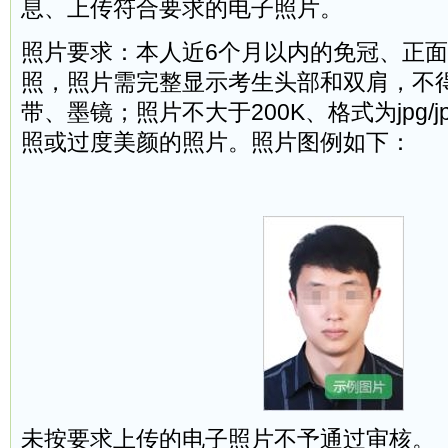
息、上传符合要求的电子照片。
照片要求：本人近6个月以内的免冠、正
照，照片需完整显示考生头部和双肩，不
带、墨镜；照片不大于200K、格式为jpg/
照或过度美颜的照片。照片图例如下：
未按要求上传的电子照片不予通过审核。