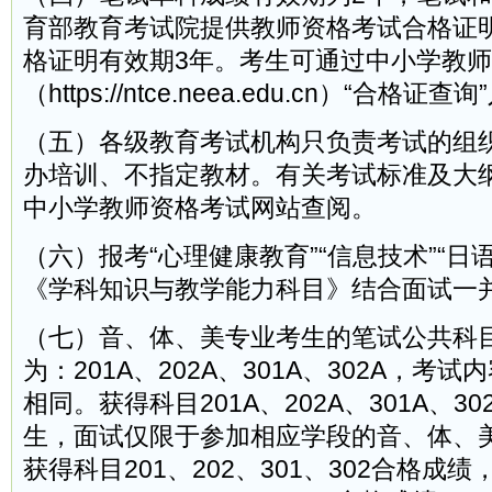
育部教育考试院提供教师资格考试合格证
格证明有效期3年。考生可通过中小学教
（https://ntce.neea.edu.cn）“合格
（五）各级教育考试机构只负责考试的组
办培训、不指定教材。有关考试标准及大
中小学教师资格考试网站查阅。
（六）报考“心理健康教育”“信息技术”“日
《学科知识与教学能力科目》结合面试一
（七）音、体、美专业考生的笔试公共科
为：201A、202A、301A、302A，考试
相同。获得科目201A、202A、301A、3
生，面试仅限于参加相应学段的音、体、
获得科目201、202、301、302合格成