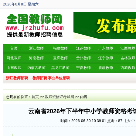
2026年8月8日
星期六
丙午年 六月廿六
首页
浙江教师
福建教师
江苏教师
广东教师
江西教师
河北教师
海南教师
重庆教师
贵州教师
辽宁教师
吉林教师
山东教师
内蒙古教师
黑龙江教师
宁夏教师
新疆教师
西藏教师
浙江教师招聘
教师招聘
事业单位招聘
您现在的位置：
首页
>>
教师资格证考试网
>> 内容
云南省2026年下半年中小学教师资格考
时间：2026-06-30 10:39:01 点击：
87 【
大
中