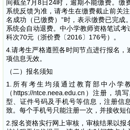
间截至7月8日24时，逾期不能缴费。缴
系统反馈为准，请考生在缴费截止前关注
名成功（已缴费）”时，表示缴费已完成
系统会自动退费。中小学教师资格笔试考
科次70元（浙价费〔2016〕176号）。
4.请考生严格遵照各时间节点进行报名，
项信息无效。
（二）报名须知
1.所有考生均须通过教育部中小学
（https://ntce.neea.edu.cn）
型、证件号码及手机号等信息，注册信
致。每个手机号只能注册一次，并接收短
2.报名资格实行网上审核，审核结果以报