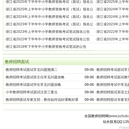
告
告
·
浙江省2025年下半年中小学教师资格考试（面试）报名公
·
浙江省2025年上半
告
告
·
浙江省2025年上半年中小学教师资格考试（笔试）报名公
·
浙江省2024年下半
告
告
·
浙江省2024年上半年中小学教师资格考试（面试）报名公
·
浙江省2024年上半
告
告
·
浙江省2023年下半年中小学教师资格考试（面试）报名公
·
浙江省2023年上半
告
·
浙江省2023年上半年中小学教师资格考试笔试报名公告
·
浙江省2022年下半
·
浙江省2022年下半年中小学教师资格考试笔试报名公告
·
浙江省2020年上半
·
浙江省2019年下半年中小学教师资格考试笔试的公告
教师招聘面试
·
教师招聘考试面试常见问题预测二
09-06
·
教师招聘考试面试常
·
教师招聘考试面试班主任常见问题攻略
09-06
·
教师招聘考试面试教
·
教师招聘考试面试学生常见问题攻略
09-06
·
教师招聘考试中常见
·
小学教师招聘考试面试注意三要点
09-06
·
教师招聘面试英语之
·
教师招聘面试专家支招：教你如何说好课教好课
09-06
·
教师招聘面试专家支
全国教师招聘网(
www.jrzhufu
站长联系QQ:135
Power