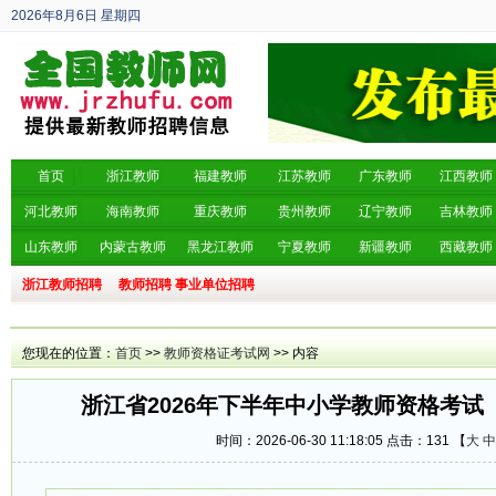
2026年8月6日
星期四
丙午年 六月廿四
首页
浙江教师
福建教师
江苏教师
广东教师
江西教师
河北教师
海南教师
重庆教师
贵州教师
辽宁教师
吉林教师
山东教师
内蒙古教师
黑龙江教师
宁夏教师
新疆教师
西藏教师
浙江教师招聘
教师招聘
事业单位招聘
您现在的位置：
首页
>>
教师资格证考试网
>> 内容
浙江省2026年下半年中小学教师资格考试
时间：2026-06-30 11:18:05 点击：
131 【
大
中