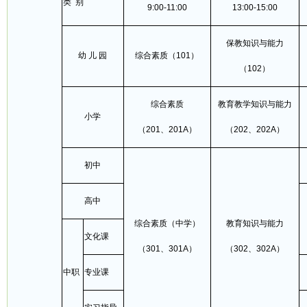
类 别
9:00-11:00
13:00-15:00
保教知识与能力
幼 儿 园
综合素质（101）
（102）
综合素质
教育教学知识与能力
小学
（201、201A）
（202、202A）
初中
高中
综合素质（中学）
教育知识与能力
文化课
（301、301A）
（302、302A）
中职
专业课