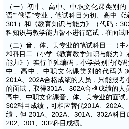
（一）初中、高中、中职文化课类别的 “
语”“俄语”专业，笔试科目为初、高中《
301）和《教育知识与能力》（代码：3
科知识与教学能力暂不进行笔试，在面试
（二）音、体、美专业的笔试科目一（中
和科目二（小学《教育教学知识与能力》
能力》）实行单独编码，小学类别的代码为2
中、高中、中职文化课类别的代码为301
201A、202A合格成绩的人员，只能报
的面试，取得301A、302A合格成绩的
高中、中职文化课音、体、美专业的面试。20
302科目成绩，可相应替代201A、202A、
绩，但 201A、202A、301A、302A
202、301、302科目成绩。