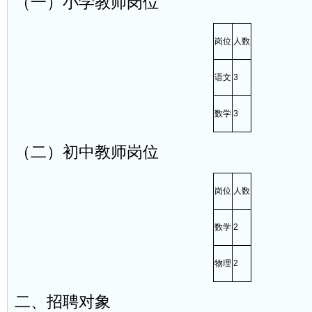
（一）小学教师岗位
岗位
人数
语文
3
数学
3
（二）初中教师岗位
岗位
人数
数学
2
物理
2
二、招聘对象