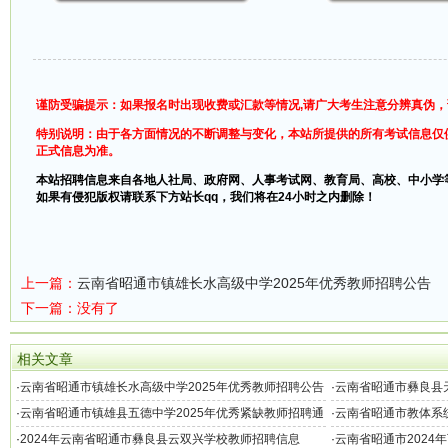
谨防受骗提示：如果报名时出现收费或汇款等情况,请广大考生注意分辨真伪
特别说明：由于各方面情况的不断调整与变化，本站所提供的所有考试信息仅
正式信息为准。
本站招聘信息来自各地人社局、政府网、人事考试网、教育局、高校、中小学
如果有侵犯版权请联系下方站长qq，我们将在24小时之内删除！
上一篇：
云南省昭通市镇雄长水高级中学2025年优秀教师招聘公告
下一篇：没有了
相关文章
·
云南省昭通市镇雄长水高级中学2025年优秀教师招聘公告
·
云南省昭通市彝良县天
·
云南省昭通市镇雄县五德中学2025年优秀紧缺教师招聘通
·
云南省昭通市教体系统
告
·
2024年云南省昭通市彝良县云双兴学校教师招聘信息
·
云南省昭通市2024