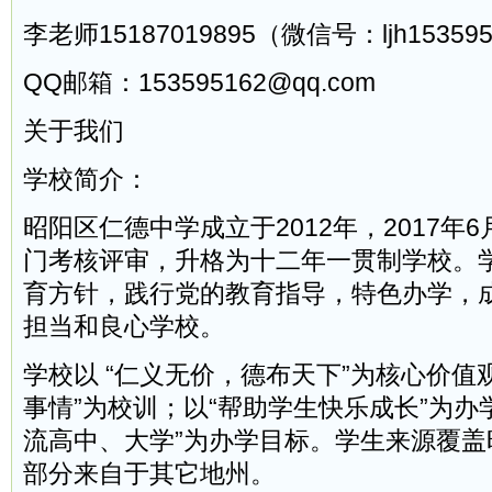
李老师15187019895（微信号：ljh15359
QQ邮箱：153595162@qq.com
关于我们
学校简介：
昭阳区仁德中学成立于2012年，2017年
门考核评审，升格为十二年一贯制学校。
育方针，践行党的教育指导，特色办学，
担当和良心学校。
学校以 “仁义无价，德布天下”为核心价值
事情”为校训；以“帮助学生快乐成长”为办
流高中、大学”为办学目标。学生来源覆盖
部分来自于其它地州。