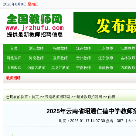
2026年8月9日
星期日
丙午年 六月廿七
首页
浙江教师
福建教师
江苏教师
广东教师
江西教师
河北教师
海南教师
重庆教师
贵州教师
辽宁教师
吉林教师
山东教师
内蒙古教师
黑龙江教师
宁夏教师
新疆教师
西藏教师
教师招聘
您现在的位置：
首页
>>
云南教师招聘网
>>
昭通教师招聘网
>> 内容
2025年云南省昭通仁德中学教师
时间：2025-01-17 14:07:30 点击：
387 【
大
中