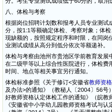
分。考生专业测试成绩低于60分的，取消
八、体检与考察
根据岗位招聘计划数和报考人员专业测试
分，按1:1等额确定体检、考察对象；体
现缺额的，按照规定程序和时限，在同岗
业测试成绩从高分到低分依次等额递补。
体检与考察由池州市贵池区学前教育发展
在二级甲等以上综合性医院进行，体检费
时间、地点等相关事宜另行通知。
体检标准参照《关于修订<安徽省
教师资格
及办法>的通知》（教秘人〔2004〕56
好教师资格认定体检工作的通知》（皖教师〔
《安徽省中小学幼儿园教师资格考试与认