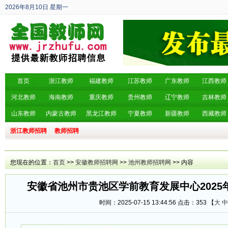
2026年8月10日
星期一
丙午年 六月廿八
首页
浙江教师
福建教师
江苏教师
广东教师
江西教师
河北教师
海南教师
重庆教师
贵州教师
辽宁教师
吉林教师
山东教师
内蒙古教师
黑龙江教师
宁夏教师
新疆教师
西藏教师
浙江教师招聘
教师招聘
您现在的位置：
首页
>>
安徽教师招聘网
>>
池州教师招聘网
>> 内容
安徽省池州市贵池区学前教育发展中心2025
时间：2025-07-15 13:44:56 点击：
353 【
大
中