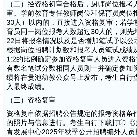
（二）经资格初审合格后，厨师岗位报考
审。学前教育专任教师岗位和保育员岗位报
30人）以内的，直接进入资格复审；若学
育员同一岗位报考人数超过30人的，则先
22日将报名情况以及是否增加笔试予以公
根据岗位招聘计划数和报考人员笔试成绩
1:2的比例确定参加资格复审人员进入资
有数名笔试分数相同人员则一并确定参加
绩将在贵池幼教公众号上发布，考生自行
入最终成绩。
（三）资格复审
资格复审依据招聘公告规定的报考资格条
的照片与信息进行。考生自行下载打印《
育发展中心2025年秋季公开招聘编外人