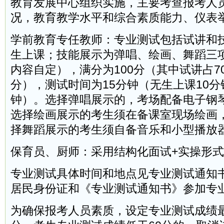
教育发展中心组织实施，主要考查报考人
况，教育教学水平和综合素质能力、仪表
学前教育专任教师：专业测试包括试讲和
生上课；技能展示为弹唱、绘画、舞蹈三
内容自定），满分为100分（其中试讲占7
分），测试时间为15分钟（无生上课10分
钟）。选择弹唱展示的，考场配备电子钢
选择绘画展示的考生须在备课室现场绘画
择舞蹈展示的考生须自备音乐和小型播放
保育员、厨师：采用结构化面试+实操形
专业测试具体时间和地点见专业测试通知
居民身份证和《专业测试通知书》参加专
为确保报考人员素质，设定专业测试成绩最