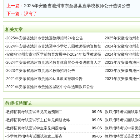
上一篇：
2025年安徽省池州市东至县县直学校教师公开选调公告
下一篇：没有了
相关文章
·
2025年安徽省池州市贵池区教师招聘24名公告
·
2025年安徽省池州
·
2024年安徽省池州市贵池区中小学幼儿园教师招聘资格复
·
2024年安徽省池州
审和专业测试公告
试成绩公告
·
安徽省池州市贵池区学前教育发展中心2024年秋季教师招
·
2024年安徽省池州
聘公告
·
2024年安徽省池州市贵池区教育体育局公开引进教育人才
·
2023年度安徽省池
公告
名）
·
2023年安徽省池州市贵池区教师招聘公告
·
2022年度安徽省池
名）
·
2021年安徽省池州市贵池区幼儿教师招聘公告
·
2021年度安徽省池
·
2021年安徽省池州市贵池区城区中小学选调教师公告
教师招聘面试
·
教师招聘考试面试常见问题预测二
09-06
·
教师招聘考试面试常
·
教师招聘考试面试班主任常见问题攻略
09-06
·
教师招聘考试面试教
·
教师招聘考试面试学生常见问题攻略
09-06
·
教师招聘考试中常见
·
小学教师招聘考试面试注意三要点
09-06
·
教师招聘面试英语之