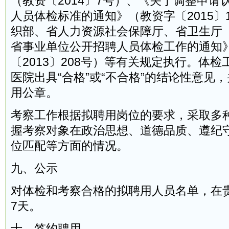
（教资〔2014〕7号）、《关于调整申请
人员体检标准的通知》（教资字〔2015〕
织部、省人力资源社会保障厅、省卫生厅
省事业单位公开招聘人员体检工作的通知
〔2013〕208号）等有关规定执行。体
医院出具“合格”或“不合格”的结论性意见
用公章。
考察工作根据拟聘用岗位的要求，采取多
握考察对象在政治思想、道德品质、遵纪
位匹配等方面的情况。
九、公示
对体检和考察合格的拟聘用人员名单，在
7天。
十、签约聘用