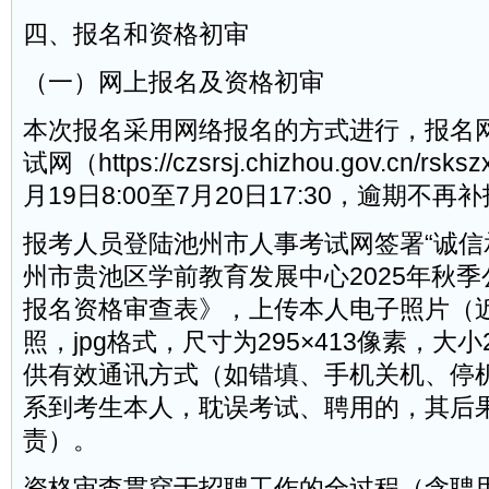
四、报名和资格初审
（一）网上报名及资格初审
本次报名采用网络报名的方式进行，报名
试网（https://czsrsj.chizhou.gov.cn/
月19日8:00至7月20日17:30，逾期不再
报考人员登陆池州市人事考试网签署“诚信
州市贵池区学前教育发展中心2025年秋
报名资格审查表》，上传本人电子照片（
照，jpg格式，尺寸为295×413像素，大小2
供有效通讯方式（如错填、手机关机、停
系到考生本人，耽误考试、聘用的，其后
责）。
资格审查贯穿于招聘工作的全过程（含聘