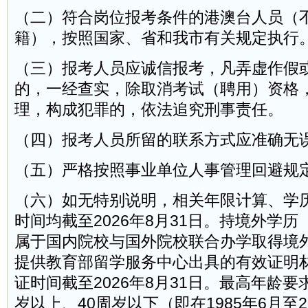
（二）符合岗位报考条件的港澳台人员（
籍），按照国家、省和我市有关规定执行
（三）报考人员应诚信报考，凡弄虚作假
的，一经查实，除取消考试（聘用）资格
理，构成犯罪的，依法追究刑事责任。
（四）报考人员所留的联系方式应准确无
（五）严格按照事业单位人事管理回避规
（六）如无特别说明，相关年限计算、学
时间均截至2026年8月31日。持境外学
属于国内院校与国外院校联合办学取得境
提供教育部留学服务中心出具的有效证明
证时间截至2026年8月31日。最高年龄要
岁以上、40周岁以下（即在1985年6月至2