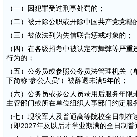
（一）因犯罪受过刑事处罚的；
（二）被开除公职或开除中国共产党党籍
（三）被依法列为失信联合惩戒对象的；
（四）在各级招考中被认定有舞弊等严重
行为的；
（五）公务员或参照公务员法管理机关（
下简称“参公人员”）被辞退未满5年的；
（六）公务员或参公人员录用后服务年限
主管部门或所在单位组织人事部门约定服
（七）现役军人及普通高等院校全日制在
（即2027年及以后才学业期满的全日制