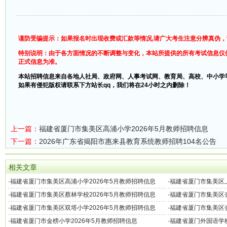
谨防受骗提示：如果报名时出现收费或汇款等情况,请广大考生注意分辨真伪
特别说明：由于各方面情况的不断调整与变化，本站所提供的所有考试信息仅
正式信息为准。
本站招聘信息来自各地人社局、政府网、人事考试网、教育局、高校、中小学
如果有侵犯版权请联系下方站长qq，我们将在24小时之内删除！
上一篇：
福建省厦门市集美区高浦小学2026年5月教师招聘信息
下一篇：
2026年广东省揭阳市惠来县教育系统教师招聘104名公告
相关文章
·
福建省厦门市集美区高浦小学2026年5月教师招聘信息
·
福建省厦门市集美区上
·
福建省厦门市集美区蔡林学校2026年5月教师招聘信息
·
福建省厦门市集美区杏
·
福建省厦门市集美区双塔小学2026年5月教师招聘信息
·
福建省厦门市集美区杏
·
福建省厦门市金榜小学2026年5月教师招聘信息
·
福建省厦门外国语学校