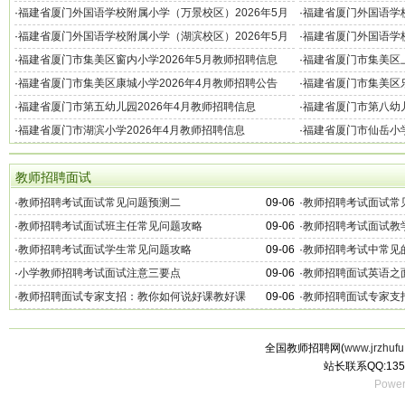
顶岗教师招聘信息
·
福建省厦门外国语学校附属小学（万景校区）2026年5月
·
福建省厦门外国语学校
顶岗教师招聘信息
教师招聘信息
·
福建省厦门外国语学校附属小学（湖滨校区）2026年5月
·
福建省厦门外国语学校
教师招聘信息
教师招聘信息
·
福建省厦门市集美区窗内小学2026年5月教师招聘信息
·
福建省厦门市集美区上
·
福建省厦门市集美区康城小学2026年4月教师招聘公告
·
福建省厦门市集美区乐
招聘信息
·
福建省厦门市第五幼儿园2026年4月教师招聘信息
·
福建省厦门市第八幼儿
·
福建省厦门市湖滨小学2026年4月教师招聘信息
·
福建省厦门市仙岳小学
教师招聘面试
·
教师招聘考试面试常见问题预测二
09-06
·
教师招聘考试面试常
·
教师招聘考试面试班主任常见问题攻略
09-06
·
教师招聘考试面试教
·
教师招聘考试面试学生常见问题攻略
09-06
·
教师招聘考试中常见
·
小学教师招聘考试面试注意三要点
09-06
·
教师招聘面试英语之
·
教师招聘面试专家支招：教你如何说好课教好课
09-06
·
教师招聘面试专家支
全国教师招聘网(
www.jrzhufu
站长联系QQ:135
Power