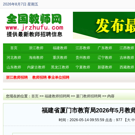
2026年8月7日
星期五
丙午年 六月廿五
首页
浙江教师
福建教师
江苏教师
广东教师
江西教师
河北教师
海南教师
重庆教师
贵州教师
辽宁教师
吉林教师
山东教师
内蒙古教师
黑龙江教师
宁夏教师
新疆教师
西藏教师
浙江教师招聘
教师招聘
事业单位招聘
您现在的位置：
首页
>>
福建教师招聘网
>>
厦门教师招聘网
>> 内容
福建省厦门市教育局2026年5月教
时间：2026-05-14 09:55:59 点击：
977 【
大
中