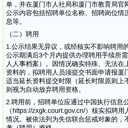
单，并在厦门市人社局和厦门市教育局官
公示内容包括招聘单位名称、招聘岗位情
息等。
（二）聘用
1.公示结果无异议，或经核实不影响聘用
公示期满后3个月内提供办理聘用手续所
人人事档案）。因情况确实特殊、无法在
资料的，拟聘用人员须提交书面申请报厦
适当延长资料提交时限（延长时限原则上
则视为自动放弃聘用资格。
2.聘用前，招聘单位应通过中国执行信息
（https://zxgk.court.gov.cn/）
情况。被依法列为失信联合惩戒对象的，
考（聘用）资格。