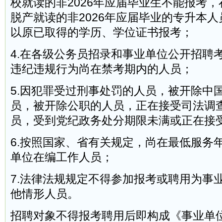
校就读的非2026年应届毕业生不能报考
脱产就读的非2026年应届毕业的专升本
以原已取得的学历、学位证书报考；
4.在各级公务员招录和事业单位公开招聘
违纪违规行为尚在禁考期内的人员；
5.因犯罪受过刑事处罚的人员，被开除中
员，被开除公职的人员，正在接受司法调
员，受到党纪政务处分期限未满或正在接
6.按照国家、省有关规定，尚在最低服务
单位在编工作人员；
7.法律法规规定不得参加报考或聘用为事
他情形人员。
招聘对象不得报考聘用后即构成《事业单