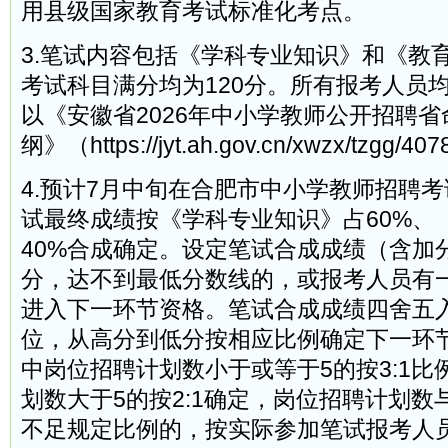
用县级国家教育考试标准化考点。
3.笔试内容包括《学科专业知识》和《教
考试科目满分均为120分。所有报考人员
以《安徽省2026年中小学教师公开招聘
纲》（https://jyt.ah.gov.cn/xwzx/tzgg/
4.预计7月中旬在合肥市中小学教师招聘
试最终成绩按《学科专业知识》占60%、
40%合成确定。设定笔试合成成绩（含加
分，达不到最低分数线的，或报考人员有
进入下一环节资格。笔试合成成绩四舍五
位，从高分到低分按相应比例确定下一环
中岗位招聘计划数小于或等于5的按3:1
划数大于5的按2:1确定，岗位招聘计划
不足规定比例的，按实际参加笔试报考人