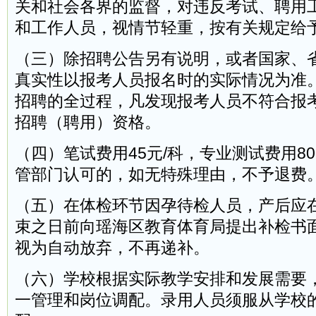
关和社会各界的监督，对违反考试、聘用
和工作人员，视情节轻重，按有关规定给
（三）除招聘公告另有说明，或者国家、
真实性以报考人员报名时的实际情况为准
招聘的全过程，凡发现报考人员不符合报
招聘（聘用）资格。
（四）笔试费用45元/科，专业测试费用8
管部门认可的，如无特殊理由，不予退费
（五）在体检环节因孕待检人员，产后应
束之日前向瑶海区教育体育局提出补检书
视为自动放弃，不再递补。
（六）学校根据实际教学安排和发展需要
一管理和岗位调配。录用人员须服从学校