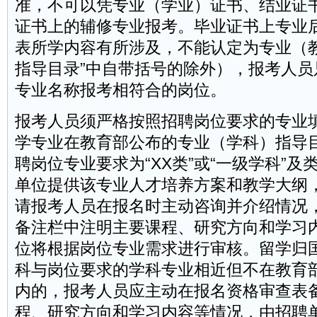
准，不可以凭专业（学业）证书、结业证
证书上的辅修专业报考。毕业证书上专业
表所学内容有所涉及，不能认定为专业（教
指导目录”中自带括号的除外），报考人员
专业名称报考相符合的岗位。
报考人员须严格按照招聘岗位要求的专业
学专业在教育部公布的专业（学科）指导
聘岗位专业要求为“XX类”或“一级学科”
单位提供该专业人才培养方案和教学大纲
请报考人员在报名时主动咨询并介绍情况
备注栏中注明主要课程、研究方向和学习
位将根据岗位专业需求进行审核。留学归
科与岗位要求的学科专业相近但不在教育
内的，报考人员应主动在报名资格审查表
程、研究方向和学习内容等情况，由招聘