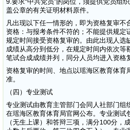
9.要求“中共党员”的岗位，须提供党员组
盖公章的有关证明材料原件。
凡出现以下任一情形的，即为资格复审不
资格：与报考条件不符的；不能提供规定
规定时间接受资格复审的。由此出现人选
成绩从高分到低分，在规定时间内依次等
笔试合成成绩并列，同分人员均进入资格
资格复审的时间、地点以瑶海区教育体育
准。
（四）专业测试
专业测试由教育主管部门会同人社部门组
在瑶海区教育体育局官网公布。专业测试
（无生上课）和答辩三项，满分100分，