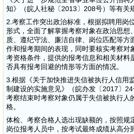
知》（皖人社秘〔2013〕208号）等有关
2.考察工作突出政治标准，根据拟聘用岗
形式，全面了解掌握考察对象在政治思想
质、遵纪守法、廉洁自律、岗位匹配等方
作和报考期间的表现，同时要核实考察对
考资格条件，提供的报考信息和相关材料
否具有报考回避的情形等方面的情况。
3.根据《关于加快推进失信被执行人信用
制建设的实施意见》（皖办发〔2017〕2
考察结束时考察对象仍属于失信被执行人
格。
体检、考察合格人选出现缺额的，按照规
岗位报考人员中，按考试最终成绩从高分