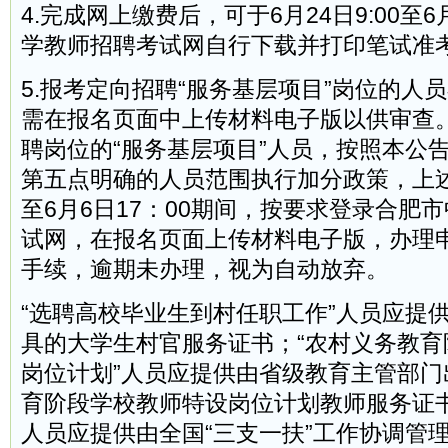
4.完成网上缴费后，可于6月24日9:00至
学教师招聘考试网自行下载并打印笔试准
5.报考定向招聘“服务基层项目”岗位的人
需在报名页面中上传材料电子版以供审查
聘岗位的“服务基层项目”人员，按照本公
第五点明确的人员范围执行加分政策，上述人
至6月6日17：00期间，按要求登录合肥
试网，在报名页面上传材料电子版，办理
手续，逾期未办理，视为自动放弃。
“选聘高校毕业生到村任职工作”人员应提
具的大学生村官服务证书；“农村义务教育
岗位计划”人员应提供由省级教育主管部门
育阶段学校教师特设岗位计划教师服务证书
人员应提供由全国“三支一扶”工作协调管