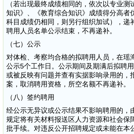
（若出现最终成绩相同的，依次以专业测
知识》、《教育综合知识》成绩得分高者
科目成绩仍相同，则另行组织加试），递
聘用人员名单公示结束，不再递补。
（七）公示
对体检、考察均合格的拟聘用人员，在瑶
公示5个工作日。公示期间及期满后拟聘
或被反映有问题并查有实据影响录用的，
案，取消聘用资格，所空名额不再递补。
（八）签约聘用
经公示无异议或公示结果不影响聘用的，
规定将有关材料报送区人力资源和社会保
批手续。对违反公开招聘规定或未能在本