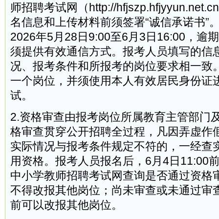
师招聘考试网（http://hfjszp.hfjyyun.net
名信息和上传材料前须签署“诚信承诺书”
2026年5月28日9:00至6月3日16:00
须提供有效通信方式。报考人员填写的信
况、报考条件和所报考的岗位要求相一致
一个岗位，并须使用本人有效居民身份证
试。
2.资格审查由报考岗位所属教育主管部门
格审查贯穿公开招聘全过程，凡因弄虚作
实际情况与报考条件规定不符的，一经查
用资格。报考人员报名后，6月4日11:0
中小学教师招聘考试网查询是否通过资格
不得改报其他岗位；尚未审查或未通过审查的
前可以改报其他岗位。