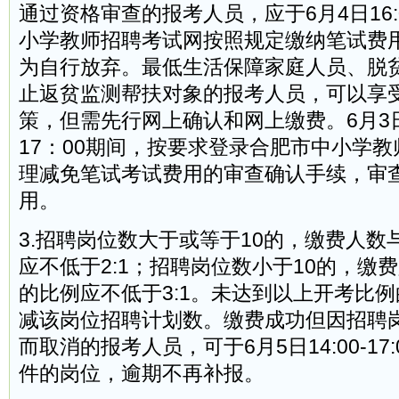
通过资格审查的报考人员，应于6月4日16
小学教师招聘考试网按照规定缴纳笔试费
为自行放弃。最低生活保障家庭人员、脱
止返贫监测帮扶对象的报考人员，可以享
策，但需先行网上确认和网上缴费。6月3日8
17：00期间，按要求登录合肥市中小学
理减免笔试考试费用的审查确认手续，审
用。
3.招聘岗位数大于或等于10的，缴费人
应不低于2:1；招聘岗位数小于10的，缴
的比例应不低于3:1。未达到以上开考比
减该岗位招聘计划数。缴费成功但因招聘
而取消的报考人员，可于6月5日14:00-17
件的岗位，逾期不再补报。