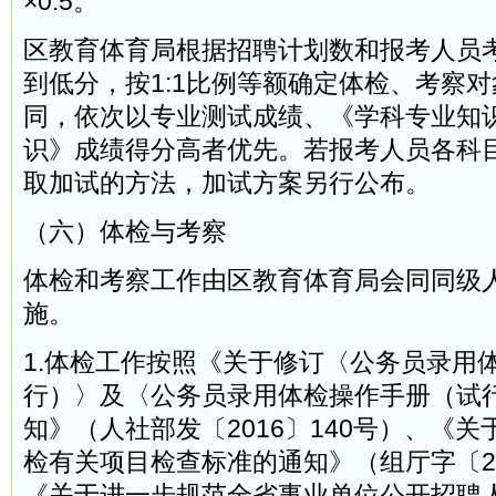
×0.5。
区教育体育局根据招聘计划数和报考人员
到低分，按1:1比例等额确定体检、考察
同，依次以专业测试成绩、《学科专业知
识》成绩得分高者优先。若报考人员各科
取加试的方法，加试方案另行公布。
（六）体检与考察
体检和考察工作由区教育体育局会同同级
施。
1.体检工作按照《关于修订〈公务员录用
行）〉及〈公务员录用体检操作手册（试
知》（人社部发〔2016〕140号）、《
检有关项目检查标准的通知》（组厅字〔20
《关于进一步规范全省事业单位公开招聘