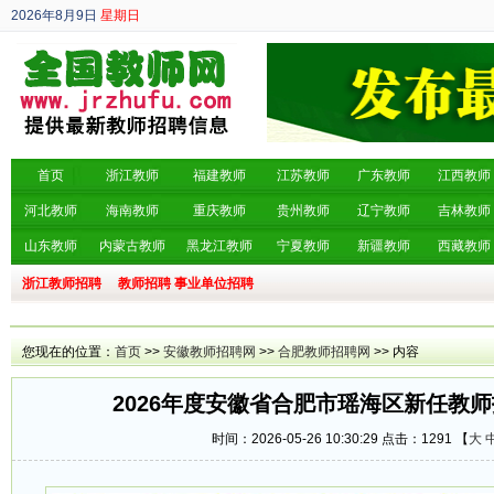
2026年8月9日
星期日
丙午年 六月廿七
首页
浙江教师
福建教师
江苏教师
广东教师
江西教师
河北教师
海南教师
重庆教师
贵州教师
辽宁教师
吉林教师
山东教师
内蒙古教师
黑龙江教师
宁夏教师
新疆教师
西藏教师
浙江教师招聘
教师招聘
事业单位招聘
您现在的位置：
首页
>>
安徽教师招聘网
>>
合肥教师招聘网
>> 内容
2026年度安徽省合肥市瑶海区新任教师
时间：2026-05-26 10:30:29 点击：
1291 【
大