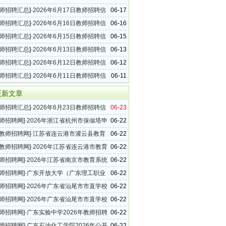
（20条）
师招聘汇总
]·
2026年6月17日教师招聘信
06-17
（26条）
师招聘汇总
]·
2026年6月16日教师招聘信
06-16
（30条）
师招聘汇总
]·
2026年6月15日教师招聘信
06-15
（62条）
师招聘汇总
]·
2026年6月13日教师招聘信
06-13
（20条）
师招聘汇总
]·
2026年6月12日教师招聘信
06-12
（86条）
师招聘汇总
]·
2026年6月11日教师招聘信
06-11
（63条）
更新文章
师招聘汇总
]·
2026年6月23日教师招聘信
06-23
（49条）
师招聘网
]·
2026年浙江省杭州市保俶塔申
06-22
学校招聘教师信息
教师招聘网
]·
江苏省连云港市灌云县教育
06-22
学校2026年公开招聘新教师笔试时间的通知
教师招聘网
]·
2026年江苏省连云港市教育
06-22
学校教师招聘成绩公布（第二批）
师招聘网
]·
2026年江苏省南京市教育系统
06-22
聘15名公告
师招聘网
]·
广东开放大学（广东理工职业
06-22
2026年公开招聘工作人员公告（第二批）
师招聘网
]·
2026年广东省汕尾市市直学校
06-22
聘89名公告（第二批）
师招聘网
]·
2026年广东省汕尾市市直学校
06-22
聘教师公告
师招聘网
]·
广东实验中学2026年教师招聘
06-22
第一批）
师招聘网
]·
广东石油化工学院2026年公开
06-22