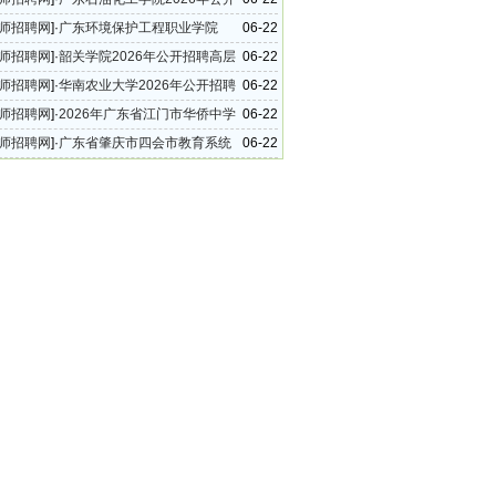
作人员公告
师招聘网
]·
广东环境保护工程职业学院
06-22
6年第一批公开招聘事业编制工作人员公告
师招聘网
]·
韶关学院2026年公开招聘高层
06-22
（博士）公告
师招聘网
]·
华南农业大学2026年公开招聘
06-22
术人员（第二批）公告
师招聘网
]·
2026年广东省江门市华侨中学
06-22
聘公告
师招聘网
]·
广东省肇庆市四会市教育系统
06-22
年教师招聘30名公告