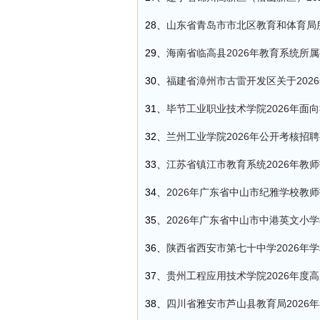
28、
山东省青岛市市北区教育和体育局所
29、
海南省临高县2026年教育系统所
30、
福建省漳州市古雷开发区关于20
31、
毕节工业职业技术学院2026年面
32、
兰州工业学院2026年公开考核招
33、
江苏省镇江市教育系统2026年教
34、
2026年广东省中山市纪雅学校教
35、
2026年广东省中山市中港英文小
36、
陕西省西安市第七十中学2026年
37、
贵州工程应用技术学院2026年度
38、
四川省雅安市芦山县教育局2026