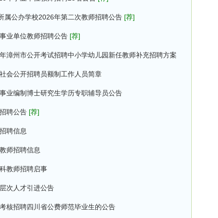
属公办学校2026年第二次教师招聘公告
[荐]
属事业单位教师招聘公告
[荐]
26年漳州市公开考试招聘中小学幼儿园新任教师补充招聘方案
向社会公开招聘员额制工作人员简章
聘事业编制博士研究生学历专职辅导员公告
师招聘公告
[荐]
师招聘信息
学教师招聘信息
学科教师招聘启事
高层次人才引进公告
年考核招聘四川省公费师范毕业生的公告