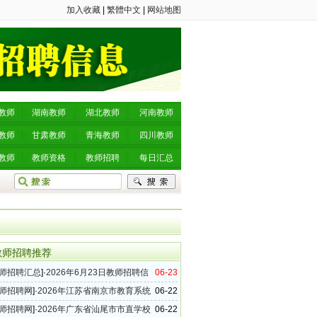
加入收藏
|
繁體中文
|
网站地图
教师
湖南教师
湖北教师
河南教师
教师
甘肃教师
青海教师
四川教师
教师
教师资格
教师招聘
每日汇总
教师招聘推荐
师招聘汇总
]·
2026年6月23日教师招聘信
06-23
（49条）
师招聘网
]·
2026年江苏省南京市教育系统
06-22
聘15名公告
师招聘网
]·
2026年广东省汕尾市市直学校
06-22