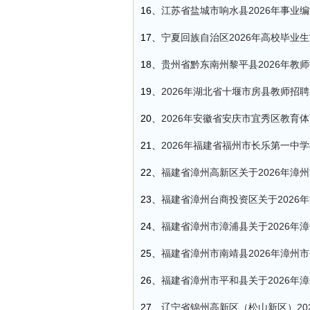
16、
江苏省盐城市响水县2026年事业
17、
宁夏回族自治区2026年高校毕业生
18、
贵州省黔东南州黎平县2026年教师
19、
2026年湖北省十堰市房县教师招聘
20、
2026年安徽省安庆市宜秀区教育
21、
2026年福建省福州市长乐第一中
22、
福建省漳州高新区关于2026年漳
23、
福建省漳州台商投资区关于202
24、
福建省漳州市漳浦县关于2026年
25、
福建省漳州市南靖县2026年漳州
26、
福建省漳州市平和县关于2026年
27、
辽宁省锦州高新区（松山新区）20