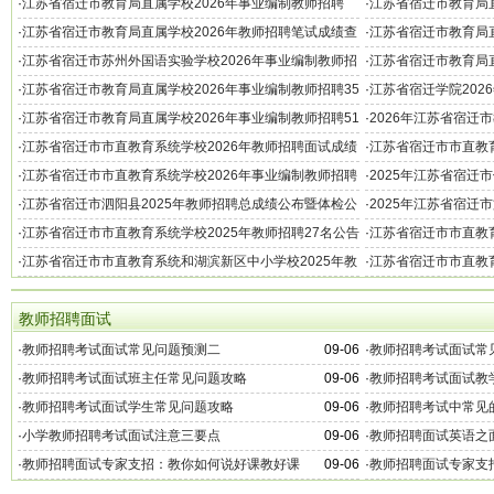
·
江苏省宿迁市教育局直属学校2026年事业编制教师招聘
·
江苏省宿迁市教育局直
100名公告（第二批）
试成绩及资格复审（
·
江苏省宿迁市教育局直属学校2026年教师招聘笔试成绩查
·
江苏省宿迁市教育局直
询、专业技能测试及资格复审（第一批）公告
134名公告
·
江苏省宿迁市苏州外国语实验学校2026年事业编制教师招
·
江苏省宿迁市教育局直
聘简章
批）笔试成绩查询和
·
江苏省宿迁市教育局直属学校2026年事业编制教师招聘35
·
江苏省宿迁学院202
名公告（第二批）
·
江苏省宿迁市教育局直属学校2026年事业编制教师招聘51
·
2026年江苏省宿迁
名公告
位推介工作的通知
·
江苏省宿迁市市直教育系统学校2026年教师招聘面试成绩
·
江苏省宿迁市市直教育
及入围考察阶段考生名单公布
及面试公告
·
江苏省宿迁市市直教育系统学校2026年事业编制教师招聘
·
2025年江苏省宿迁
47名公告
·
江苏省宿迁市泗阳县2025年教师招聘总成绩公布暨体检公
·
2025年江苏省宿迁
告
·
江苏省宿迁市市直教育系统学校2025年教师招聘27名公告
·
江苏省宿迁市市直教育
（第二批）
师招聘面试成绩及体
·
江苏省宿迁市市直教育系统和湖滨新区中小学校2025年教
·
江苏省宿迁市市直教育
师招聘专业技能测试和资格复审（第一批）公告
师招聘193名公告
教师招聘面试
·
教师招聘考试面试常见问题预测二
09-06
·
教师招聘考试面试常
·
教师招聘考试面试班主任常见问题攻略
09-06
·
教师招聘考试面试教
·
教师招聘考试面试学生常见问题攻略
09-06
·
教师招聘考试中常见
·
小学教师招聘考试面试注意三要点
09-06
·
教师招聘面试英语之
·
教师招聘面试专家支招：教你如何说好课教好课
09-06
·
教师招聘面试专家支