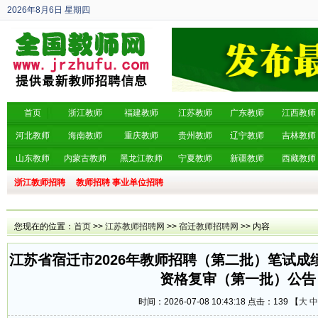
2026年8月6日
星期四
丙午年 六月廿四
首页
浙江教师
福建教师
江苏教师
广东教师
江西教师
河北教师
海南教师
重庆教师
贵州教师
辽宁教师
吉林教师
山东教师
内蒙古教师
黑龙江教师
宁夏教师
新疆教师
西藏教师
浙江教师招聘
教师招聘
事业单位招聘
您现在的位置：
首页
>>
江苏教师招聘网
>>
宿迁教师招聘网
>> 内容
江苏省宿迁市2026年教师招聘（第二批）笔试
资格复审（第一批）公告
时间：2026-07-08 10:43:18 点击：
139 【
大
中