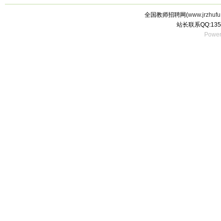
全国教师招聘网(
www.jrzhufu
站长联系QQ:135
Power