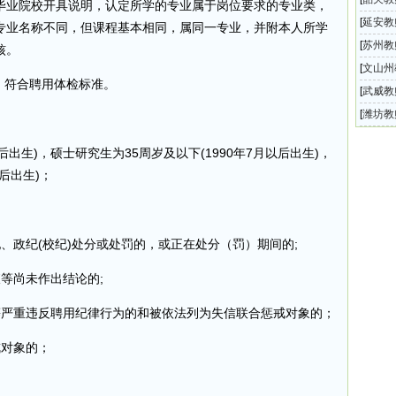
毕业院校开具说明，认定所学的专业属于岗位要求的专业类，
开选聘
[
延安教
专业名称不同，但课程基本相同，属同一专业，并附本人所学
级中学
[
苏州教
核。
向公办
[
文山州
，符合聘用体检标准。
城区学
[
武威教
师公告
开选调
[
潍坊教
校青州
以后出生)，硕士研究生为35周岁及以下(1990年7月以后出生)，
以后出生)；
、政纪(校纪)处分或处罚的，或正在处分（罚）期间的;
等尚未作出结论的;
等严重违反聘用纪律行为的和被依法列为失信联合惩戒对象的；
戒对象的；