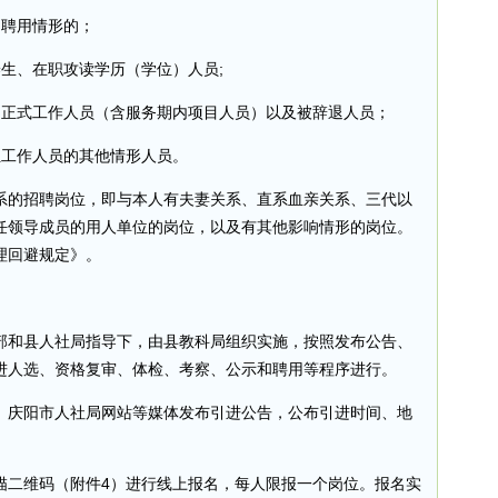
响聘用情形的；
生、在职攻读学历（学位）人员;
岗正式工作人员（含服务期内项目人员）以及被辞退人员；
位工作人员的其他情形人员。
系的招聘岗位，即与本人有夫妻关系、直系血亲关系、三代以
任领导成员的用人单位的岗位，以及有其他影响情形的岗位。
理回避规定》。
部和县人社局指导下，由县教科局组织实施，按照发布公告、
进人选、资格复审、体检、考察、公示和聘用等程序进行。
、庆阳市人社局网站等媒体发布引进公告，公布引进时间、地
描二维码（附件4）进行线上报名，每人限报一个岗位。报名实