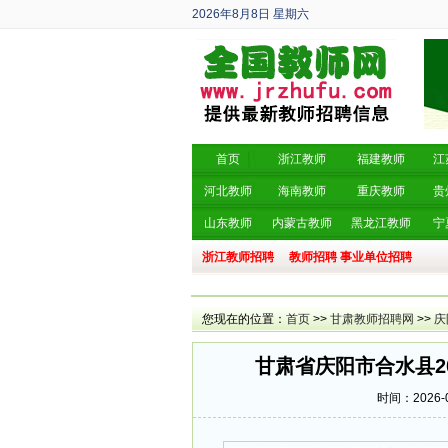
2026年8月8日
星期六
丙午年 六月廿六
首页
浙江教师
福建教师
江
河北教师
海南教师
重庆教师
贵
山东教师
内蒙古教师
黑龙江教师
宁
浙江教师招聘
教师招聘
事业单位招聘
您现在的位置：
首页
>>
甘肃教师招聘网
>>
庆
甘肃省庆阳市合水县2
时间：2026-0