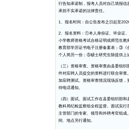
行告知承诺制，报考人员对自己填报信
承担不实承诺的法律责任。
1、报名时间：自公告发布之日起至202
2、报名资料：①本人身份证、毕业证
小学教师资格考试合格证明或师范生教
教育部学历证书电子注册备案表；③《
个人简历一份；⑤硕士研究生除提供上
（三）资格审查。资格审查由县委组织
件对应聘人员提交的资料进行联合审查
加应聘测试。资格审查情况现场反馈，
待电话通知。
（四）面试。面试工作在县委组织部和
教科局纪检监察组全程监督。面试实行
主管部门的专家、领导和外聘考官组成
间、地点另行通知。