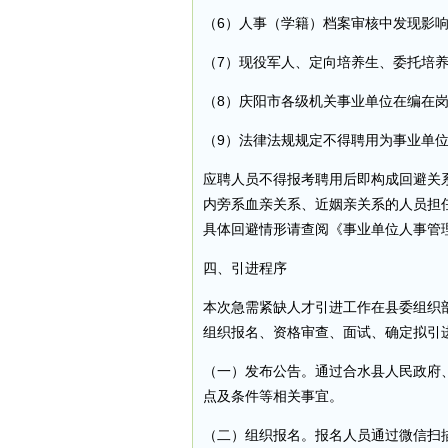
（6）人事（学籍）档案审核中发现影
（7）现役军人、定向培养生、委托培养
（8）庆阳市各级机关事业单位在编在
（9）法律法规规定不得聘用为事业单
应聘人员不得报考聘用后即构成回避关
内旁系血亲关系、近姻亲关系的人员担
具体回避情形请查阅《事业单位人事管
四、引进程序
本次急需紧缺人才引进工作在县委组织
组织报名、资格审查、面试、确定拟引
（一）发布公告。通过合水县人民政府
点及条件等相关事宜。
（二）组织报名。报名人员通过微信扫