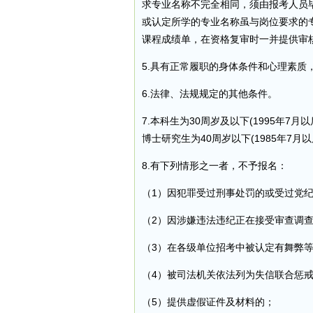
求专业名称不完全相同，须由报考人员
或认定所学的专业名称虽与岗位要求的
课程成绩单，在资格复审时一并提供审
5.具有正常履职的身体条件和心理素质
6.法律、法规规定的其他条件。
7.本科生为30周岁及以下(1995年7月
博士研究生为40周岁以下(1985年7月
8.有下列情形之一者，不予报名：
（1）因犯罪受过刑事处罚的或受过党纪
（2）因涉嫌违法违纪正在接受审查调查
（3）在各级单位招考中被认定有舞弊
（4）被司法机关依法列为失信联合惩
（5）提供虚假证件及材料的；