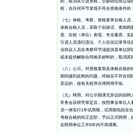
的，取消其引进资格，空缺岗位按总成
程，在任何环节发现不符合资格条件的
（七）体检、考察。资格复审合格人员
体检合格人员，采取个别谈话、查阅档
质、在校（单位）表现、专业素质、实
引进人员违纪违法、个人征信记录等信
业协议人员在考察环节须提供原单位辞
或未提供解除合同相关材料的，取消其
（八）公示。对资格复审及体检合格的
期间接到反映的问题，经核实不符合招
异议的，按有关程序办理聘用手续。
（九）聘用。对公示期满无异议的拟聘
常务会议研究审定后，按照事业单位人
员一律实行1年试用期，试用期包括在
考核合格的转正定职，予以正式聘用，
在聘用单位工作5年内不得调离。