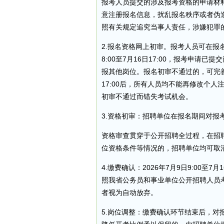
报考人员提交的涉及报考资格的申请材
意注册报名信息，扰乱报名秩序或者伪
照有关规定追究当事人责任，涉嫌犯罪
2.报名资格网上初审。报考人员可在报
8:00至7月16日17:00，报考申
报其他岗位。报名初审不通过的，可完善
17:00后，所有人员均不能再修改个
初审不通过而错失考试机会。
3.资格初审：招聘单位在报名期间对
资格审查贯穿于公开招聘全过程，在招
位资格条件等情况的，招聘单位均可取
4.缴费确认：2026年7月9日9:00至
照我省公务员和事业单位公开招聘人员
者视为自动放弃。
5.岗位调整：缴费确认环节结束后，