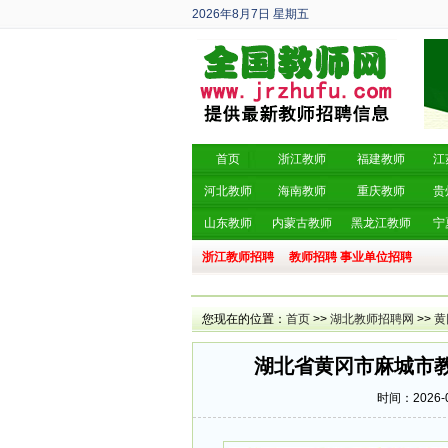
2026年8月7日
星期五
丙午年 六月廿五
首页
浙江教师
福建教师
江
河北教师
海南教师
重庆教师
贵
山东教师
内蒙古教师
黑龙江教师
宁
浙江教师招聘
教师招聘
事业单位招聘
您现在的位置：
首页
>>
湖北教师招聘网
>>
黄
湖北省黄冈市麻城市教
时间：2026-0