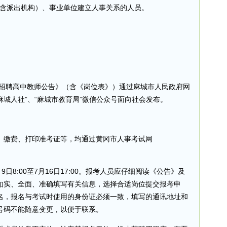
（含派出机构）、事业单位建立人事关系的人员。
开招聘高中教师公告》（含《岗位表》）通过麻城市人民政府网
.cn/）、“麻城人社”、“麻城市教育局”微信公众号面向社会发布。
、缴费、打印准考证等，均通过黄冈市人事考试网
9日8:00至7月16日17:00。报考人员应仔细阅读《公告》及
如实、全面、准确填写有关信息，选择合适岗位提交报考申
名，报名与考试时使用的身份证必须一致，填写的通讯地址和
号码不能随意变更，以便于联系。