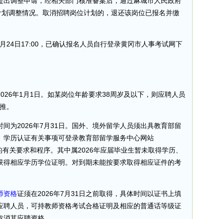
提出调整申请，经相关部门核准备案后，通过麻城市人民政府
计划调整情况。取消招聘岗位计划的，退还该岗位已报名并缴
0至7月24日17:00，已确认报名人员自行登录黄冈市人事考试网下
026年1月1日。如某岗位年龄要求38周岁及以下，则应聘人员
类推。
间为2026年7月31日。国外、境外留学人员须出具教育部留
。学历认证有关事项可登录教育部留学服务中心网站
cn）查询认证的有关要求和程序。其中属2026年应届毕业生暂未取得学历、
获得相应学历学位证明。对到期未能按要求取得相应证件的考
师资格
证须在2026年7月31日之前取得，具体时间以证书上填
应聘人员，可持教师资格考试合格证明及相应的普通话等级证
取消其应聘资格。