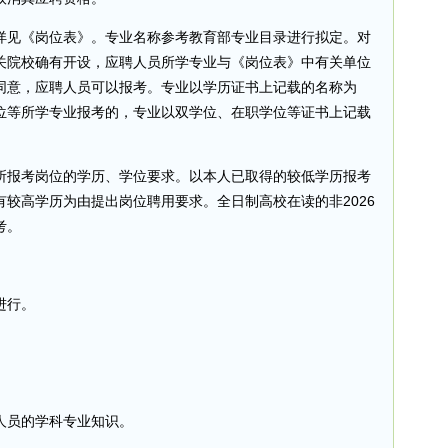
详见《岗位表》。专业名称参考教育部专业目录进行拟定。对
关院校确有开设，应聘人员所学专业与《岗位表》中有关单位
同意，应聘人员可以报考。专业以学历证书上记载的名称为
位等所学专业报考的，专业以双学位、在职学位等证书上记载
所报考岗位的学历、学位要求。以本人已取得的较低学历报考
较高学历为由提出岗位聘用要求。全日制高校在读的非2026
考。
进行。
人员的学科专业知识。