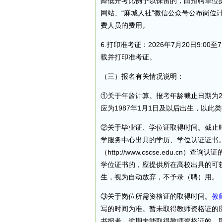
降低开考比例予以保留的，由招聘单位
网站、“麻城人社”微信公众号公布岗位
费人员的费用。
6.打印准考证：2026年7月20日9:0
载并打印准考证。
（三）报名有关情况说明：
①关于年龄计算。报考年龄截止日期为2
应为1987年1月1日及以后出生，以此
②关于毕业证、学位证取得时间。截止时
学服务中心出具的学历、学位认证证书
（http://www.cscse.edu.
学位证书的，应提供所在高校出具的可
生，视为自动放弃，不予录（聘）用。
③关于岗位所需资格证的取得时间。
教
写的时间为准。暂未取得教师资格证的
书报考，逾期未能取得教师资格证的，