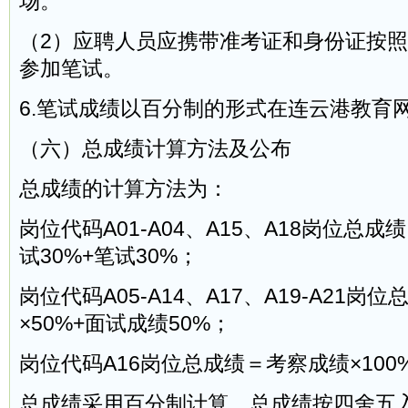
场。
（2）应聘人员应携带准考证和身份证按
参加笔试。
6.笔试成绩以百分制的形式在连云港教育
（六）总成绩计算方法及公布
总成绩的计算方法为：
岗位代码A01-A04、A15、A18岗位总成
试30%+笔试30%；
岗位代码A05-A14、A17、A19-A21
×50%+面试成绩50%；
岗位代码A16岗位总成绩＝考察成绩×100
总成绩采用百分制计算，总成绩按四舍五