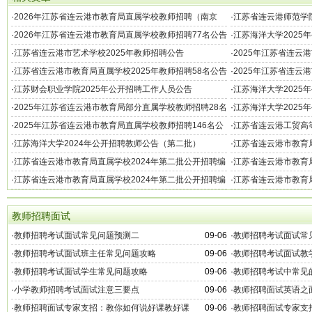
·
2026年江苏省连云港市教育局直属学校教师招聘（南京
·
江苏省连云港师范学院
站）资格复审安排
生、硕士研究生公告
·
2026年江苏省连云港市教育局直属学校教师招聘77名公告
·
江苏海洋大学2025
·
江苏省连云港市艺术学校2025年教师招聘公告
·
2025年江苏省连云
·
江苏省连云港市教育局直属学校2025年教师招聘58名公告
·
2025年江苏省连云
公告
·
江苏财会职业学院2025年公开招聘工作人员公告
·
江苏海洋大学2025
·
2025年江苏省连云港市教育局部分直属学校教师招聘28名
·
江苏海洋大学2025
公告
·
2025年江苏省连云港市教育局直属学校教师招聘146名公
·
江苏省连云港工贸高
告
院）2024年公开招聘
·
江苏海洋大学2024年公开招聘教师公告（第二批）
·
江苏省连云港市教育局
制内教师参加体检人
·
江苏省连云港市教育局直属学校2024年第二批公开招聘编
·
江苏省连云港市教育局
制内教师成绩公布通知
制内教师面试通知
·
江苏省连云港市教育局直属学校2024年第二批公开招聘编
·
江苏省连云港市教育局
制内教师技能测试通知
制内教师通过资格复
教师招聘面试
·
教师招聘考试面试常见问题预测二
09-06
·
教师招聘考试面试常
·
教师招聘考试面试班主任常见问题攻略
09-06
·
教师招聘考试面试教
·
教师招聘考试面试学生常见问题攻略
09-06
·
教师招聘考试中常见
·
小学教师招聘考试面试注意三要点
09-06
·
教师招聘面试英语之
·
教师招聘面试专家支招：教你如何说好课教好课
09-06
·
教师招聘面试专家支