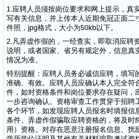
1.应聘人员须按岗位要求和网上提示，真
写有关信息，并上传本人近期免冠正面二寸（
件照，jpg格式，大小为50kb以下。
2.凡弄虚作假的，一经查实，即取消应聘
说明，或者国家、省另有规定外，信息真
情况为准。
特别提醒：应聘人员务必诚信应聘，填写
准确、有效。应聘人员应确认本人完全符
件，如对资格条件和岗位要求存在疑问，
一步咨询确认。资格审查工作贯穿于招聘
各个环节，如发现应聘人员报名时填报信
条件、弄虚作假骗取应聘资格的，将及时
用）资格。对存在恶意注册报名信息、扰
学历学位证明及其他有关材料骗取考试资