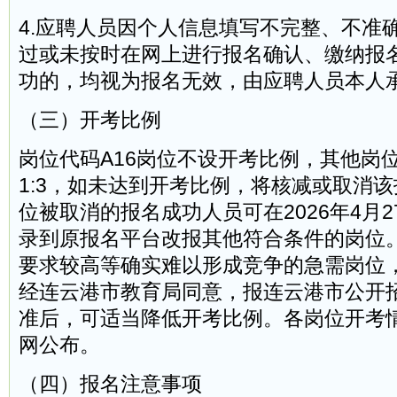
4.应聘人员因个人信息填写不完整、不准
过或未按时在网上进行报名确认、缴纳报
功的，均视为报名无效，由应聘人员本人
（三）开考比例
岗位代码A16岗位不设开考比例，其他岗
1:3，如未达到开考比例，将核减或取消
位被取消的报名成功人员可在2026年4月27日0
录到原报名平台改报其他符合条件的岗位
要求较高等确实难以形成竞争的急需岗位
经连云港市教育局同意，报连云港市公开
准后，可适当降低开考比例。各岗位开考
网公布。
（四）报名注意事项