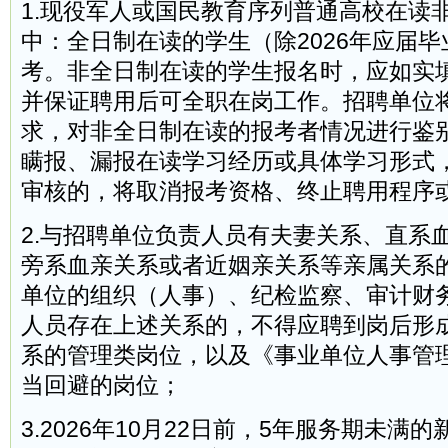
1.现役军人或国民教育序列普通高校在读非
中：全日制在读的学生（除2026年应届
考。非全日制在读的学生报名时，应如实
并保证聘用后可全职在岗工作。招聘单位
求，对非全日制在读的报考者情况进行鉴
瞒报、漏报在读学习经历或具体学习形式
审核的，将取消报考资格、终止聘用程序
2.与招聘单位负责人员有夫妻关系、直系
旁系血亲关系或者近姻亲关系等亲属关系
单位的组织（人事）、纪检监察、审计财
人员存在上述关系的，不得应聘到岗后形
系的管理类岗位，以及《事业单位人事管
当回避的岗位；
3.2026年10月22日前，5年服务期未满