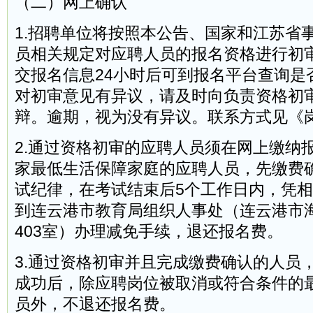
（二）网上确认
1.招聘单位将按照本公告、国家和江苏省
员相关规定对应聘人员的报名资格进行初
交报名信息24小时后可到报名平台查询是
对初审意见有异议，请及时向负责资格初
辩。逾期，视为没有异议。联系方式见《
2.通过资格初审的应聘人员须在网上缴纳
家最低生活保障家庭的应聘人员，先缴费
试纪律，在考试结束后5个工作日内，凭
到连云港市教育局组织人事处（连云港市海
403室）办理减免手续，退还报名费。
3.通过资格初审并且完成缴费确认的人员
成功后，除应聘岗位被取消或符合条件的
员外，不退还报名费。