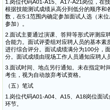
1.岗位代码A01-A15、A17-A21岗位
根据技能测试成绩从高分到低分的顺序和
数，在5:1范围内确定参加面试人选（末
参加）。
2.面试主要通过演课、答辩等形式评测应
合能力。面试评委组对应聘人员的基本素
进行综合评分。面试成绩满分为100分，面
分。面试成绩由现场工作人员通知应聘人
3.面试时间、地点另行通知。未在指定时
考生，视为自动放弃考试资格。
（五）笔试
1.岗位代码A01-A04、A15、A18岗位
环节。