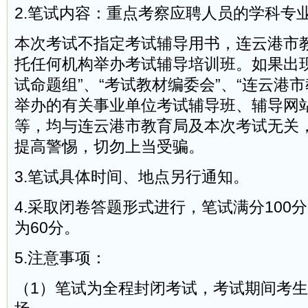
2.笔试内容：重点考察应聘人员的学科专
本次考试不指定考试辅导用书，连云港市
托任何机构举办考试辅导培训班。如果出现
试命题组”、“考试教材编委会”、“连云港
举办的有关事业单位考试辅导班、辅导网
等，均与连云港市教育局及本次考试无关
提高警惕，切勿上当受骗。
3.笔试具体时间、地点另行通知。
4.采取闭卷答题形式进行，笔试满分100
为60分。
5.注意事项：
（1）笔试为全程封闭考试，考试期间考