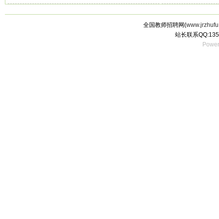
全国教师招聘网(
www.jrzhufu
站长联系QQ:135
Power