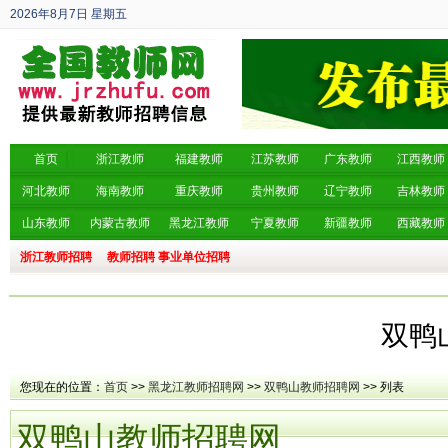
2026年8月7日
星期五
丙午年 六月廿五
首页
浙江教师
福建教师
江苏教师
广东教师
江西教师
河北教师
海南教师
重庆教师
贵州教师
辽宁教师
吉林教师
山东教师
内蒙古教师
黑龙江教师
宁夏教师
新疆教师
西藏教师
浙江教师招聘
教师招聘
事业单位招聘
双鸭
您现在的位置：
首页
>>
黑龙江教师招聘网
>>
双鸭山教师招聘网
>> 列表
双鸭山教师招聘网