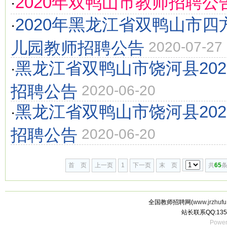
2020年双鸭山市教师招聘公
·
2020年黑龙江省双鸭山市
·
儿园教师招聘公告
2020-07-27
黑龙江省双鸭山市饶河县20
·
招聘公告
2020-06-20
黑龙江省双鸭山市饶河县20
·
招聘公告
2020-06-20
首 页
上一页
1
下一页
末 页
共
65
条
全国教师招聘网(
www.jrzhufu
站长联系QQ:135
Power