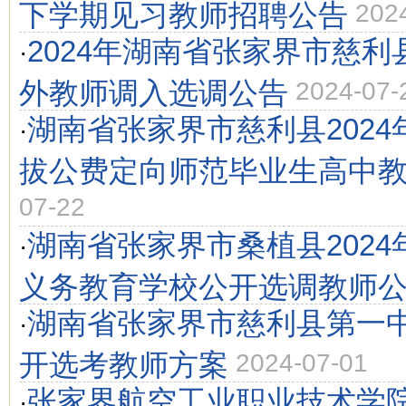
下学期​见习教师招聘公告
202
2024年湖南省张家界市慈
·
外教师调入选调公告
2024-07-
湖南省张家界市慈利县202
·
拔公费定向师范毕业生高中
07-22
湖南省张家界市桑植县202
·
义务教育学校公开选调教师
湖南省张家界市慈利县第一中
·
开选考教师方案
2024-07-01
张家界航空工业职业技术学院
·