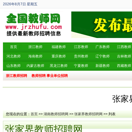
2026年8月7日
星期五
丙午年 六月廿五
首页
浙江教师
福建教师
江苏教师
广东教师
江西教师
河北教师
海南教师
重庆教师
贵州教师
辽宁教师
吉林教师
山东教师
内蒙古教师
黑龙江教师
宁夏教师
新疆教师
西藏教师
浙江教师招聘
教师招聘
事业单位招聘
张家
您现在的位置：
首页
>>
湖南教师招聘网
>>
张家界教师招聘网
>> 列表
张家界教师招聘网