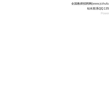
全国教师招聘网(
www.jrzhufu
站长联系QQ:135
Power