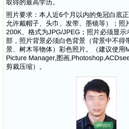
取得的最高学历。
照片要求：本人近6个月以内的免冠白底
允许戴帽子、头巾、发带、墨镜等）；照
200K、格式为JPG/JPEG；照片必须
部，照片背景必须白色背景（背景中不得
景、树木等物体）彩色照片。（建议使用Microso
Picture Manager,图画,Photoshop,
剪裁压缩）。