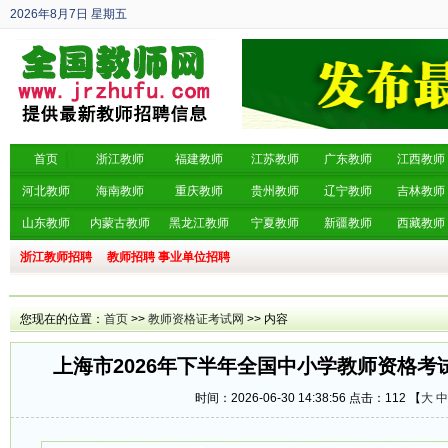
2026年8月7日
星期五
丙午年 六月廿五
首页
浙江教师
福建教师
江苏教师
广东教师
江西教师
河北教师
海南教师
重庆教师
贵州教师
辽宁教师
吉林教师
山东教师
内蒙古教师
黑龙江教师
宁夏教师
新疆教师
西藏教师
浙江教师招聘
教师招聘
事业单位招聘
您现在的位置：
首页
>>
教师资格证考试网
>> 内容
上海市2026年下半年全国中小学教师资格考
时间：2026-06-30 14:38:56 点击：
112 【
大
中