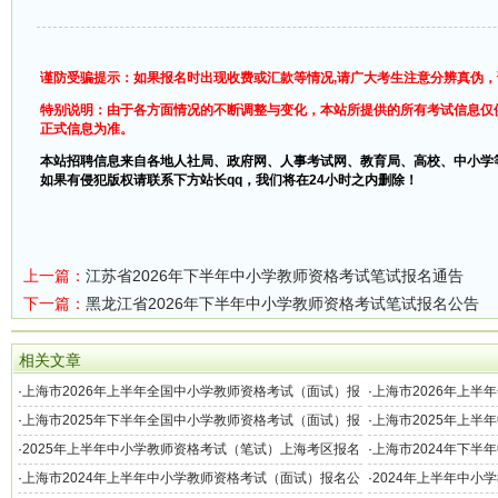
谨防受骗提示：如果报名时出现收费或汇款等情况,请广大考生注意分辨真伪
特别说明：由于各方面情况的不断调整与变化，本站所提供的所有考试信息仅
正式信息为准。
本站招聘信息来自各地人社局、政府网、人事考试网、教育局、高校、中小学
如果有侵犯版权请联系下方站长qq，我们将在24小时之内删除！
上一篇：
江苏省2026年下半年中小学教师资格考试笔试报名通告
下一篇：
黑龙江省2026年下半年中小学教师资格考试笔试报名公告
相关文章
·
上海市2026年上半年全国中小学教师资格考试（面试）报
·
上海市2026年上半
名公告
名公告
·
上海市2025年下半年全国中小学教师资格考试（面试）报
·
上海市2025年上半
名公告
告
·
2025年上半年中小学教师资格考试（笔试）上海考区报名
·
上海市2024年下半
公告
告
·
上海市2024年上半年中小学教师资格考试（面试）报名公
·
2024年上半年中小