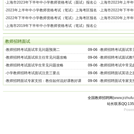
告
公告
·
上海市2023年下半年中小学教师资格考试（面试）报名公
·
上海市2023年上半
告
告
·
2023年上半年中小学教师资格考试（笔试）上海考区报名
·
上海市2022年下半
公告
告
·
2022年下半年中小学教师资格考试（笔试）上海考区报名
·
上海市2020年上半
公告
告
·
上海市2019年下半年中小学教师资格考试（笔试）报名公
告
教师招聘面试
·
教师招聘考试面试常见问题预测二
09-06
·
教师招聘考试面试常
·
教师招聘考试面试班主任常见问题攻略
09-06
·
教师招聘考试面试教
·
教师招聘考试面试学生常见问题攻略
09-06
·
教师招聘考试中常见
·
小学教师招聘考试面试注意三要点
09-06
·
教师招聘面试英语之
·
教师招聘面试专家支招：教你如何说好课教好课
09-06
·
教师招聘面试专家支
全国教师招聘网(
www.jrzhufu
站长联系QQ:135
Power