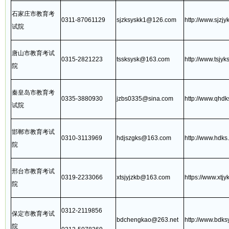
石家庄市教育考
0311-87061129
sjzksyskk1@126.com
http://www.sjzjy
试院
唐山市教育考试
0315-2821223
tssksysk@163.com
http://www.tsjyks
院
秦皇岛市教育考
0335-3880930
jzbs0335@sina.com
http://www.qhdk
试院
邯郸市教育考试
0310-3113969
hdjszgks@163.com
http://www.hdks.
院
邢台市教育考试
0319-2233066
xtsjyjzkb@163.com
https://www.xtjy
院
0312-2119856
保定市教育考试
bdchengkao@263.net
http://www.bdks
院