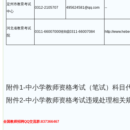
定州市教育考试
0312-2105707
495624581@qq.com
--
中心
河北省教育考试
0311-66007000转8或0311-66007084
http://www.hebe
院
2026
附件1-中小学教师资格考试（笔试）科目代码
附件2-中小学教师资格考试违规处理相关规定
全国教师招聘QQ交流群:837366467