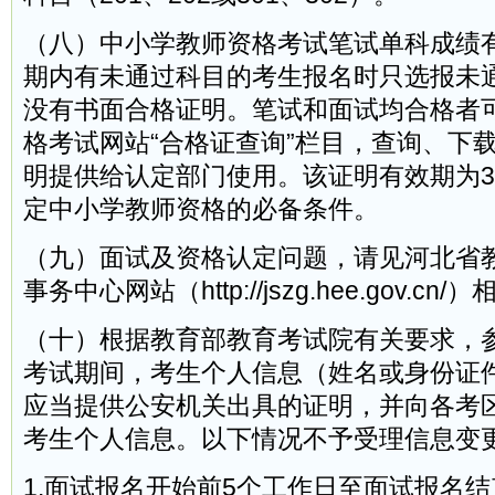
（八）中小学教师资格考试笔试单科成绩
期内有未通过科目的考生报名时只选报未
没有书面合格证明。笔试和面试均合格者
格考试网站“合格证查询”栏目，查询、下
明提供给认定部门使用。该证明有效期为
定中小学教师资格的必备条件。
（九）面试及资格认定问题，请见河北省
事务中心网站（http://jszg.hee.gov.cn
（十）根据教育部教育考试院有关要求，
考试期间，考生个人信息（姓名或身份证
应当提供公安机关出具的证明，并向各考
考生个人信息。以下情况不予受理信息变
1.面试报名开始前5个工作日至面试报名