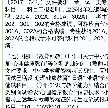
〔2017〕34号）文件要求，音、体、美
科目一、科目二报名时，应选报单独编码
码：201A、202A、301A、302A）。考
202、301、302的合格成绩，可相应替代科
301A、302A的合格成绩；考生获得201A、
302A的合格成绩不可替代科目201、202、
绩。
（七）根据《教育部教师工作司关于中小
加“心理健康教育”等学科的通知》（教师司函
文件要求，中小学教师资格考试初中、高
面试已增设“心理健康教育”“日语”“俄语”
笔试科目三《学科知识与教学能力》结合
类别面试增设“心理健康教育”“信息技术”“
报考上述学科教师资格证的考生在笔试报
科目（201、202或301、302）。