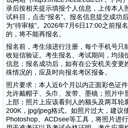
录后按相关提示填报个人信息，上传本人
试科目，点击“报名”。报名信息提交成功
为“待审核”。2026年7月6日17:00之前
的，将不能再报名。
报名前，考生须进行注册，每个手机号只
收短信验证。考生报名、考试期间，均须
信息；报名成功后，如有在公安机关变更
殊情况的，应及时向报名考区报备。
照片要求：本人近6个月以内正面彩色证
允许戴帽子、头巾、发带、墨镜；照片中
上部；照片上应该看到人的额头及两耳轮
200K，jpg/jpeg格式。如照片过大，建
Photoshop、ACDsee等工具，将照片
用于准考证以及考试合格证明，考生应严