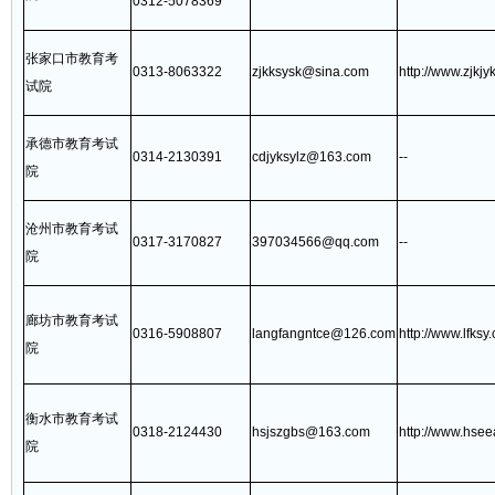
0312-5078369
张家口市教育考
0313-8063322
zjkksysk@sina.com
http://www.zjkjy
试院
承德市教育考试
0314-2130391
cdjyksylz@163.com
--
院
沧州市教育考试
0317-3170827
397034566@qq.com
--
院
廊坊市教育考试
0316-5908807
langfangntce@126.com
http://www.lfksy.
院
衡水市教育考试
0318-2124430
hsjszgbs@163.com
http://www.hsee
院