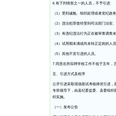
6.有下列情形之一的人员，不予引进:
（1）受到诫勉、组织处理或者党纪政
（2）违法犯罪曾经受到司法部门治安
（3）有违纪违法行为正在被审查调查
（4）试用期未满或尚未转正定岗的人员
（5）其他不宜引进的人员。
7.同意在所应聘学校工作不低于五年
五、引进方式及程序​
公开引进采取现场面试考核择优引进，面
专班领导下，由县纪委监委、县委组织
织实施。
（一）发布公告