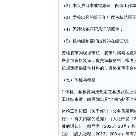
（2）本人户口本或结婚证、配偶工作
（3）学校出具的近三年年度考核结果
（4）无违法犯罪记录证明原件；
（5）机构编制部门出具的在编证明。
资格复审为现场审核，复审时间与地点
序参加资格复审，提交审核材料，报考
按规定提供证件材料的，资格复审不合
（七）体检与考察
1.体检。县教育局按规定在县级及以
工作结束后，由医院出具“合格”或“不
体检工作按照《关于修订〈公务员录用
行）〉有关内容的通知》（人社部发〔2
准的通知》（组厅字〔2025〕28号
知》（皖人社秘〔2013〕208号）等