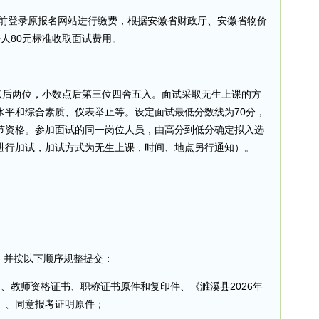
:00前登录原报名网站进行缴费，根据安徽省财政厅、安徽省物价
每人80元标准收取面试费用。
点后两位，小数点后第三位四舍五入。面试采取无生上课的方
水平和综合素质、仪表举止等。设定面试最低分数线为70分，
节资格。参加面试的同一岗位人员，由高分到低分确定拟入选
进行加试，加试方式为无生上课，时间、地点另行通知）。
，并按以下顺序规整提交：
、教师资格证书、职称证书原件和复印件、《濉溪县2026年
》、同意报考证明原件；