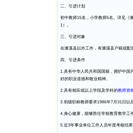
二、引进计划
初中教师15名，小学教师5名。详见《
1）。
三、引进对象
在濉溪县以外工作，有濉溪县户籍或配偶
四、引进条件​
1.具有中华人民共和国国籍，拥护中
好的职业道德和敬业精神。​
2.具有相应或以上学段及学科的
教师资
3.初级职称教师要求1986年7月31日
4.身心健康，能够胜任学校教育教学工作
5.近3年事业单位工作人员年度考核结果