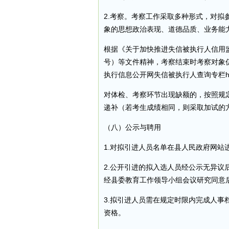
2.考察。考察工作采取多种形式，对
象的思想政治表现、道德品质、业务能
根据《关于加快推进失信被执行人信用监
号）等文件精神，考察结束时考察对象
执行信息公开网失信被执行人查询专栏http://z
对体检、考察环节出现缺额的，按照规
递补（若考生成绩相同，则采取加试的
（八）公示与聘用
1.对拟引进人员名单在县人民政府网站
2.公开引进的拟入选人员经公示无异
经县委教育工作领导小组会议研究同意
3.拟引进人员需在规定时限内完成人
资格。