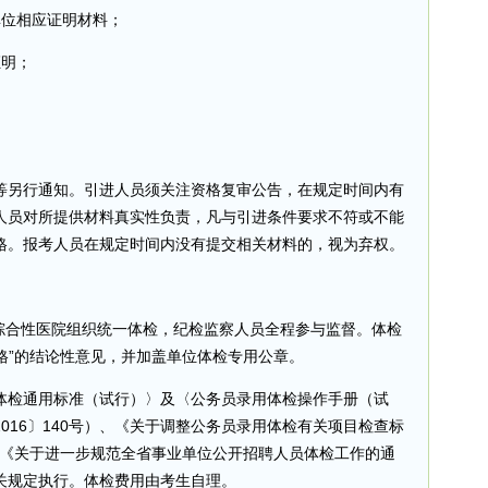
单位相应证明材料；
证明；
等另行通知。引进人员须关注资格复审公告，在规定时间内有
人员对所提供材料真实性负责，凡与引进条件要求不符或不能
格。报考人员在规定时间内没有提交相关材料的，视为弃权。
上综合性医院组织统一体检，纪检监察人员全程参与监督。体检
合格”的结论性意见，并加盖单位体检专用公章。
体检通用标准（试行）〉及〈公务员录用体检操作手册（试
016〕140号）、《关于调整公务员录用体检有关项目检查标
）和《关于进一步规范全省事业单位公开招聘人员体检工作的通
有关规定执行。体检费用由考生自理。