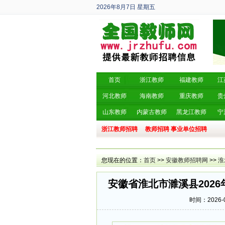
2026年8月7日
星期五
丙午年 六月廿五
首页
浙江教师
福建教师
江
河北教师
海南教师
重庆教师
贵
山东教师
内蒙古教师
黑龙江教师
宁
浙江教师招聘
教师招聘
事业单位招聘
您现在的位置：
首页
>>
安徽教师招聘网
>>
淮
安徽省淮北市濉溪县202
时间：2026-0