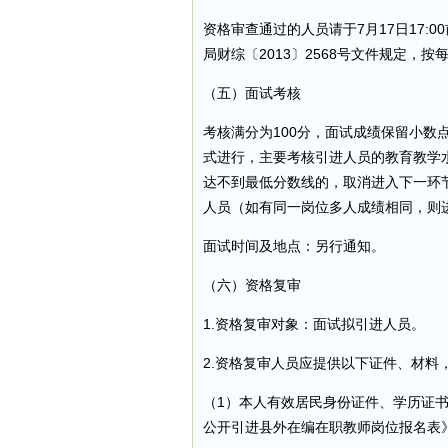
资格审查通过的人员请于7月17日17
局财综〔2013〕2568号文件规定，按
（五）面试考核
考核满分为100分，面试成绩保留小数
式进行，主要考核引进人员的教育教学
达不到最低分数线的，取消进入下一环
人员（如有同一岗位多人成绩相同，则
面试时间及地点：另行通知。
（六）资格复审
1.资格复审对象：面试拟引进人员。
2.资格复审人员应提供以下证件、材料
（1）本人有效居民身份证件、学历证书
公开引进县外在编在职教师岗位报名表