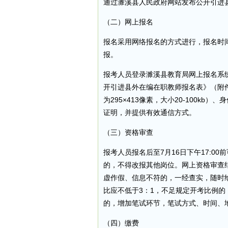
通过濉溪县人民政府网站发布公开引进
（二）网上报名
报名采用网络报名的方式进行，报名时间为20
报。
报考人员登录濉溪县教育局网上报名系统（http
开引进县外在编在职教师报名表》（附件
为295×413像素，大小20-100k
证明，并提供有效通信方式。
（三）资格审查
报考人员报名后至7月16日下午17:
的，不得改报其他岗位。网上资格审查
虚作假、信息不符的，一经查实，随时
比应不低于3：1，不足规定开考比例的
的，增加笔试环节，笔试方式、时间、
（四）缴费