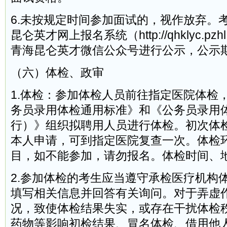
6.未按规定时间参加面试的，视作放弃。
昆仑英才网上报名系统（http://qhklyc.pzhl.n
青海昆仑英才微信公众号进行公示，公示
（六）体检、政审
1.体检：参加体检人员前往指定医院体检
务员录用体检通用标准》和《公务员录用
行）》组织拟聘用人员进行体检。初次体
本人申请，可到指定医院复查一次。体检
目，如不能参加，请勿报名。体检时间、
2.参加体检的考生应当遵守承检医疗机构
填写相关信息并回答有关询问。对于弄虚
况，致使体检结果失实，或存在干扰体检
药物等影响初检结果、冒名体检、借用他