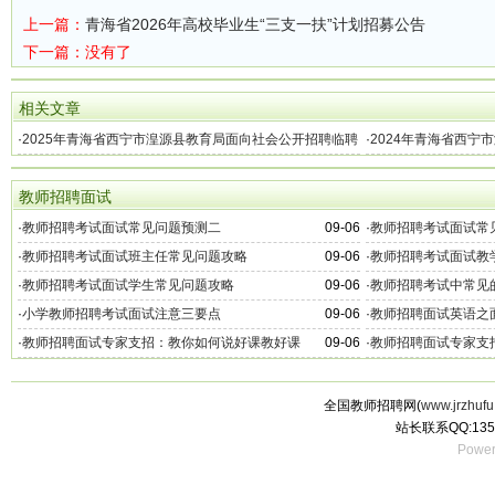
上一篇：
青海省2026年高校毕业生“三支一扶”计划招募公告
下一篇：没有了
相关文章
·
2025年青海省西宁市湟源县教育局面向社会公开招聘临聘
·
2024年青海省西宁
教师公告
聘教师公告
教师招聘面试
·
教师招聘考试面试常见问题预测二
09-06
·
教师招聘考试面试常
·
教师招聘考试面试班主任常见问题攻略
09-06
·
教师招聘考试面试教
·
教师招聘考试面试学生常见问题攻略
09-06
·
教师招聘考试中常见
·
小学教师招聘考试面试注意三要点
09-06
·
教师招聘面试英语之
·
教师招聘面试专家支招：教你如何说好课教好课
09-06
·
教师招聘面试专家支
全国教师招聘网(
www.jrzhufu
站长联系QQ:135
Power