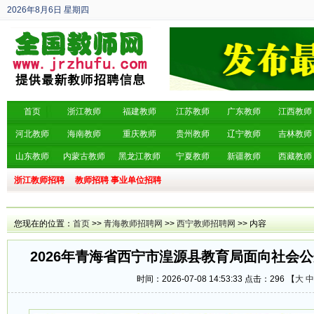
2026年8月6日
星期四
丙午年 六月廿四
首页
浙江教师
福建教师
江苏教师
广东教师
江西教师
河北教师
海南教师
重庆教师
贵州教师
辽宁教师
吉林教师
山东教师
内蒙古教师
黑龙江教师
宁夏教师
新疆教师
西藏教师
浙江教师招聘
教师招聘
事业单位招聘
您现在的位置：
首页
>>
青海教师招聘网
>>
西宁教师招聘网
>> 内容
2026年青海省西宁市湟源县教育局面向社会
时间：2026-07-08 14:53:33 点击：
296 【
大
中