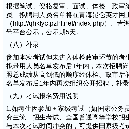
根据笔试、资格复审、面试、体检、政审
员，拟聘用人员名单将在青海昆仑英才网
（http://qhklyc.pzhl.net/index.p
号平台公示，公示期5天。
（八）补录
参加本次考试但未进入体检政审环节的考
拟录用人员名单发布后1年内，本次招聘
照总成绩从高到低的顺序经体检、政审后
名单发布后1年内再次组织公开招聘，补
（九）考试报名费用说明
1.如考生因参加国家级考试（如国家公务
究生统一招生考试、全国普通高等学校招
与本次考试时间冲突的，可提供国家级考