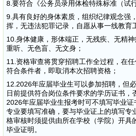
8.要符合《公务员录用体检特殊标准（试
9.具有良好的身体素质，组织纪律观念强
挥，无违法犯罪记录，自愿从事一线教育
10.身体健康，形体端正，无残疾、无精
重听、无色盲、无文身；
11.资格审查将贯穿招聘工作全过程，在
符合条件者，即取消本次招聘资格；
12.2026年应届毕业生可以参加招聘，但必须
日前提供符合岗位条件要求的学历证书，
2026年应届毕业生报考时可不填写毕业
专业要填写准确，要与毕业证上的填写专
格审核时须提供由所在学校（学院）开具
毕业证明。