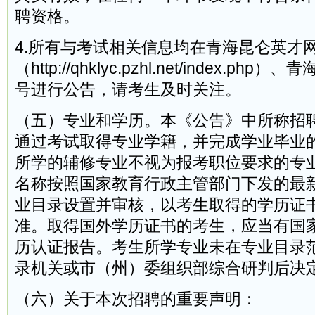
聘资格。
4.所有与考试相关信息均在青海昆仑英才
（http://qhklyc.pzhl.net/index.p
号进行公告，请考生及时关注。
（五）专业和学历。本《公告》中所称招
通过考试取得专业学籍，并完成学业毕业
所学的辅修专业不视为报考职位要求的专
名称按照国家教育行政主管部门下发的最
业目录设置并审核，以考生取得的学历证
准。取得国外学历证书的考生，应当有国
历认证报告。考生所学专业未在专业目录
录机关或市（州）委组织部综合研判后决
（六）关于本次招聘的重要声明：