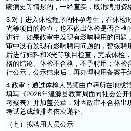
瞒病史等情形的，一经查实，取消聘用资
3.对于进入体检程序的怀孕考生，在体检
光等项目的检查，也不做出体检是否合格
进行，如果政审中发现有影响聘用的问题
审中没有发现有影响聘用问题的，暂缓聘
后进行妇科和X光等项目检查，完成体检
格的结论。体检不合格，不予聘用；体检
行公示，公示结束后，再办理聘用备案手
4.政审：通过体检人员须由户籍所在地或
填写《2026年湟源县教育局面向社会公
考察表》并加盖公章，对因政审不合格出
考试总成绩排名依次递补。
（七）拟聘用人员公示