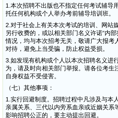
1.本次招聘不出版也不指定任何考试辅导
托任何机构或个人举办考前辅导培训班。
2.对于社会上有关本次考试的培训、网站
另行收费的，或以相关部门名义许诺“内部指
情况，均与本次招考无关，敬请广大报考
对待，避免上当受骗，防止权益受损。
3.如发现有机构或个人以本次招聘名义进
为，请及时向相关部门举报。请各位考生
自身权益不受侵害。
（七）其他事项：
1.实行回避制度。招聘过程中凡涉及与本
亲属关系、三代以内旁系血亲或近姻关系
影响招聘公正的，要主动提出回避。