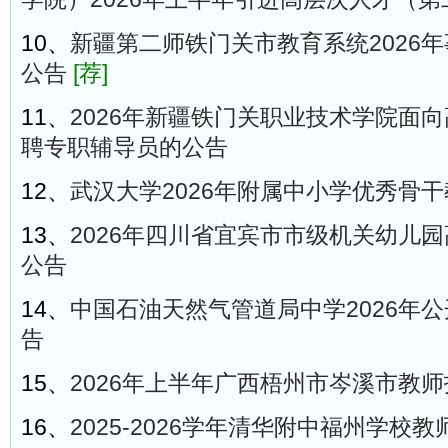
10、
新疆第二师铁门关市教育系统2026
公告
[荐]
11、
2026年新疆铁门关职业技术学院面
聘专职辅导员的公告
12、
武汉大学2026年附属中小学优秀骨
13、
2026年四川省宜宾市市级机关幼儿
公告
14、
中国石油天然气管道局中学2026年
告
15、
2026年上半年广西梧州市岑溪市教
16、
2025-2026学年清华附中福州学校