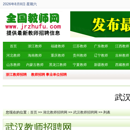
2026年8月8日
星期六
丙午年 六月廿六
首页
浙江教师
福建教师
江苏教师
广东教师
江西教师
河北教师
海南教师
重庆教师
贵州教师
辽宁教师
吉林教师
山东教师
内蒙古教师
黑龙江教师
宁夏教师
新疆教师
西藏教师
浙江教师招聘
教师招聘
事业单位招聘
武
您现在的位置：
首页
>>
湖北教师招聘网
>>
武汉教师招聘网
>> 列表
武汉教师招聘网