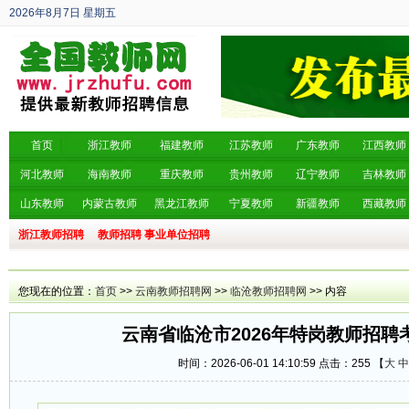
2026年8月7日
星期五
丙午年 六月廿五
首页
浙江教师
福建教师
江苏教师
广东教师
江西教师
河北教师
海南教师
重庆教师
贵州教师
辽宁教师
吉林教师
山东教师
内蒙古教师
黑龙江教师
宁夏教师
新疆教师
西藏教师
浙江教师招聘
教师招聘
事业单位招聘
您现在的位置：
首页
>>
云南教师招聘网
>>
临沧教师招聘网
>> 内容
云南省临沧市2026年特岗教师招聘
时间：2026-06-01 14:10:59 点击：
255 【
大
中