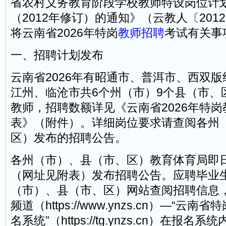
省农村义务教育阶段学校教师特设岗位计
（2012年修订）的通知》（云教人〔201
将云南省2026年特岗
教师招聘
考试有关事
一、招聘计划发布
云南省2026年有昭通市、普洱市、西双
江州、临沧市共6个州（市）9个县（市、区
教师，招聘数额详见《云南省2026年特
表》（附件）。详细岗位要求请查阅各州
区）发布的招聘公告。
各州（市）、县（市、区）教育体育局即
（网址见附表）发布招聘公告。应聘毕业
（市）、县（市、区）网站查阅招聘信息
频道（https://www.ynzs.cn）—“云
名系统”（https://tg.ynzs.cn）在报