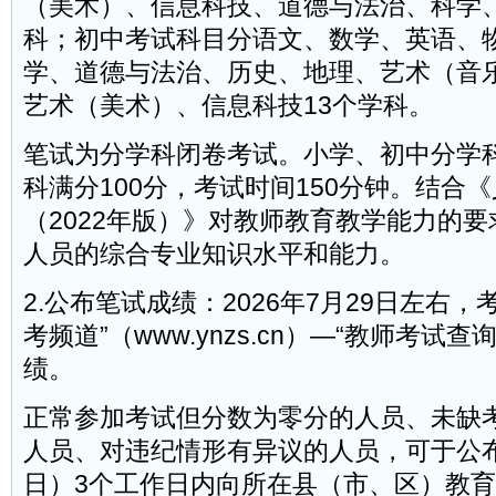
（美术）、信息科技、道德与法治、科学、
科；初中考试科目分语文、数学、英语、
学、道德与法治、历史、地理、艺术（音
艺术（美术）、信息科技13个学科。
笔试为分学科闭卷考试。小学、初中分学
科满分100分，考试时间150分钟。结合
（2022年版）》对教师教育教学能力的
人员的综合专业知识水平和能力。
2.公布笔试成绩：2026年7月29日左右
考频道”（www.ynzs.cn）—“教师考试
绩。
正常参加考试但分数为零分的人员、未缺
人员、对违纪情形有异议的人员，可于公
日）3个工作日内向所在县（市、区）教