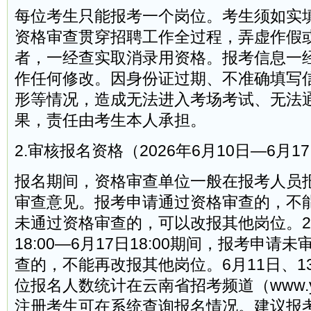
每位考生只能报考一个岗位。考生须如实
资格审查贯穿招聘工作全过程，弄虚作假
者，一经查实取消录用资格。报考信息一
作任何修改。因身份证过期、不准确填写
形等情况，造成无法进入考场考试、无法
果，责任由考生本人承担。
2.审核报名资格（2026年6月10日—6月1
报名期间，资格审查单位一般在报考人员
审查意见。报考申请通过资格审查的，不
未通过资格审查的，可以改报其他岗位。20
18:00—6月17日18:00期间，报考申
查的，不能再改报其他岗位。6月11日、13
位报名人数统计在云南省招考频道（www.yn
注册考生可在系统查询报名情况。建议报