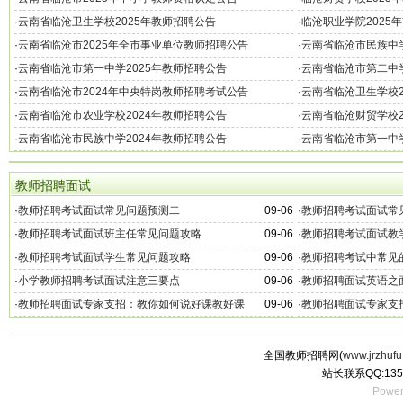
·
云南省临沧卫生学校2025年教师招聘公告
·
临沧职业学院2025
·
云南省临沧市2025年全市事业单位教师招聘公告
·
云南省临沧市民族中学
·
云南省临沧市第一中学2025年教师招聘公告
·
云南省临沧市第二中学
·
云南省临沧市2024年中央特岗教师招聘考试公告
·
云南省临沧卫生学校2
·
云南省临沧市农业学校2024年教师招聘公告
·
云南省临沧财贸学校2
·
云南省临沧市民族中学2024年教师招聘公告
·
云南省临沧市第一中学
教师招聘面试
·
教师招聘考试面试常见问题预测二
09-06
·
教师招聘考试面试常
·
教师招聘考试面试班主任常见问题攻略
09-06
·
教师招聘考试面试教
·
教师招聘考试面试学生常见问题攻略
09-06
·
教师招聘考试中常见
·
小学教师招聘考试面试注意三要点
09-06
·
教师招聘面试英语之
·
教师招聘面试专家支招：教你如何说好课教好课
09-06
·
教师招聘面试专家支
全国教师招聘网(
www.jrzhufu
站长联系QQ:135
Power