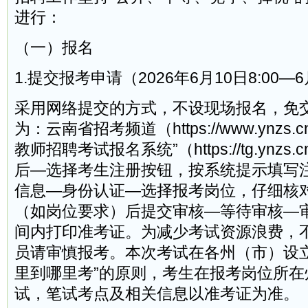
进行：
（一）报名
1.提交报考申请（2026年6月10日8:00—6
采用网络提交的方式，不设现场报名，免
为：云南省招考频道（https://www.ynzs
教师招聘考试报名系统”（https://tg.ynz
后—选择考生注册按钮，按系统提示填写
信息—身份认证—选择报考岗位，仔细核
（如岗位要求）后提交审核—等待审核—
间内打印准考证。为减少考试资源浪费，
员请审慎报考。本次考试在各州（市）设立
里到哪里考”的原则，考生在报考岗位所在
试，笔试考点及相关信息以准考证为准。