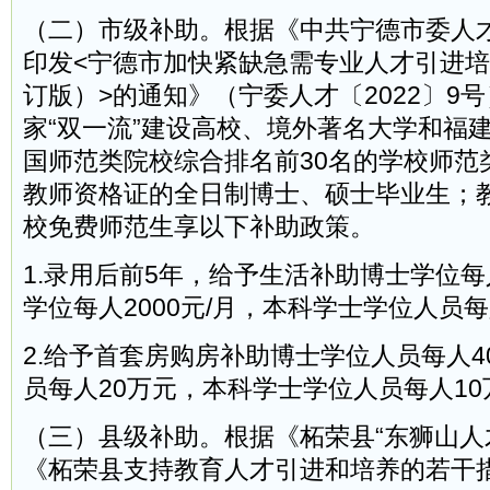
（二）市级补助。根据《中共宁德市委人
印发<宁德市加快紧缺急需专业人才引进
订版）>的通知》（宁委人才〔2022〕9
家“双一流”建设高校、境外著名大学和福
国师范类院校综合排名前30名的学校师范
教师资格证的全日制博士、硕士毕业生；
校免费师范生享以下补助政策。
1.录用后前5年，给予生活补助博士学位每人
学位每人2000元/月，本科学士学位人员每人
2.给予首套房购房补助博士学位人员每人
员每人20万元，本科学士学位人员每人10
（三）县级补助。根据《柘荣县“东狮山人
《柘荣县支持教育人才引进和培养的若干