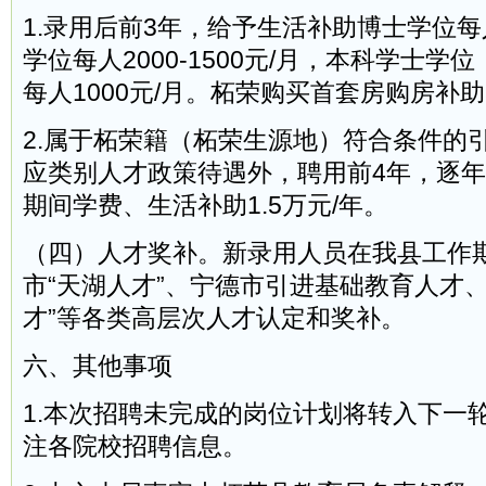
1.录用后前3年，给予生活补助博士学位每人
学位每人2000-1500元/月，本科学士
每人1000元/月。柘荣购买首套房购房补助5
2.属于柘荣籍（柘荣生源地）符合条件的
应类别人才政策待遇外，聘用前4年，逐
期间学费、生活补助1.5万元/年。
（四）人才奖补。新录用人员在我县工作
市“天湖人才”、宁德市引进基础教育人才
才”等各类高层次人才认定和奖补。
六、其他事项
1.本次招聘未完成的岗位计划将转入下一
注各院校招聘信息。