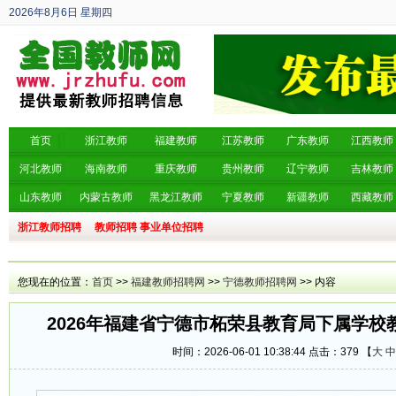
2026年8月6日
星期四
丙午年 六月廿四
首页
浙江教师
福建教师
江苏教师
广东教师
江西教师
河北教师
海南教师
重庆教师
贵州教师
辽宁教师
吉林教师
山东教师
内蒙古教师
黑龙江教师
宁夏教师
新疆教师
西藏教师
浙江教师招聘
教师招聘
事业单位招聘
您现在的位置：
首页
>>
福建教师招聘网
>>
宁德教师招聘网
>> 内容
2026年福建省宁德市柘荣县教育局下属学校
时间：2026-06-01 10:38:44 点击：
379 【
大
中