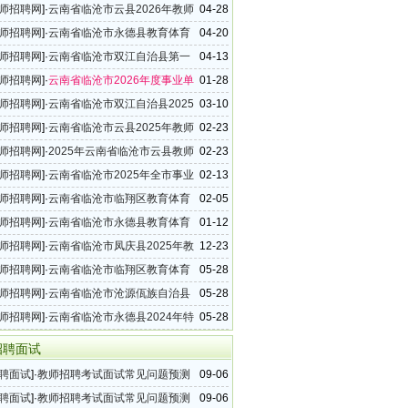
试的公告
师招聘网
]·
云南省临沧市云县2026年教师
04-28
1名公告
师招聘网
]·
云南省临沧市永德县教育体育
04-20
26年度教师招聘15名公告
师招聘网
]·
云南省临沧市双江自治县第一
04-13
学2026年教师招聘公告
师招聘网
]·
云南省临沧市2026年度事业单
01-28
工作人员考试公告（318名）
师招聘网
]·
云南省临沧市双江自治县2025
03-10
业单位教师招聘公告
师招聘网
]·
云南省临沧市云县2025年教师
02-23
0名公告
师招聘网
]·
2025年云南省临沧市云县教师
02-23
0名公告
师招聘网
]·
云南省临沧市2025年全市事业
02-13
师招聘公告
师招聘网
]·
云南省临沧市临翔区教育体育
02-05
25年教师招聘公告
师招聘网
]·
云南省临沧市永德县教育体育
01-12
5年教师招聘15名公告
师招聘网
]·
云南省临沧市凤庆县2025年教
12-23
15名公告
师招聘网
]·
云南省临沧市临翔区教育体育
05-28
24年中央特岗教师招聘考试的公告
师招聘网
]·
云南省临沧市沧源佤族自治县
05-28
育局2024年中央特岗教师招聘考试公告
师招聘网
]·
云南省临沧市永德县2024年特
05-28
招聘考试公告
招聘面试
聘面试
]·
教师招聘考试面试常见问题预测
09-06
聘面试
]·
教师招聘考试面试常见问题预测
09-06