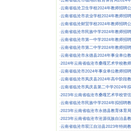
云南省临沧市临翔区教育体育局2024
·
云南省临沧卫生学校2024年教师招聘
·
云南省临沧市农业学校2024年教师招
·
云南省临沧财贸学校2024年教师招聘
·
云南省临沧市民族中学2024年教师招
·
云南省临沧市第一中学2024年教师招
·
云南省临沧市第二中学2024年教师招
·
云南省临沧市永德县2024年事业单位
·
2024年云南省临沧市桑嘎艺术学校教
·
云南省临沧市2024年事业单位教师招
·
云南省临沧市凤庆县2024年高中阶段
·
云南省临沧市凤庆县第二中学2024年
·
2023年云南省临沧市桑嘎艺术学校管
·
云南省临沧市民族中学2024年拟招聘
·
2023年云南省临沧市永德县教育体育
·
2023年云南省临沧市沧源佤族自治县
·
云南省临沧市双江自治县2023年特岗
·