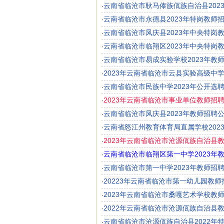
云南省临沧市耿马傣族佤族自治县202
·
云南省临沧市永德县2023年特岗教师
·
云南省临沧市凤庆县2023年中央特岗
·
云南省临沧市临翔区2023年中央特岗
·
云南省临沧市易成实验学校2023年教
·
2023年云南省临沧市云县实验高级中
·
云南省临沧市民族中学2023年公开选
·
2023年云南省临沧市事业单位教师招
·
云南省临沧市凤庆县2023年教师招聘
·
云南省怒江州教育体育局直属学校202
·
2023年云南省临沧市沧源佤族自治县
·
云南省临沧市临翔区第一中学2023年
·
云南省临沧市第一中学2023年教师招
·
20223年云南省临沧市第一幼儿园教
·
2023年云南省临沧市桑嘎艺术学校教
·
2022年云南省临沧市沧源佤族自治县
·
云南省临沧市沧源佤族自治县2022年
·