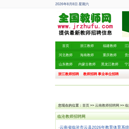
2026年8月8日
星期六
丙午年 六月廿六
首页
浙江教师
福建教师
江
河北教师
海南教师
重庆教师
贵
山东教师
内蒙古教师
黑龙江教师
宁
浙江教师招聘
教师招聘
事业单位招聘
您现在的位置：
首页
>>
云南教师招聘网
>>
临
临沧教师招聘网
云南省临沧市云县2026年教育体育系
·