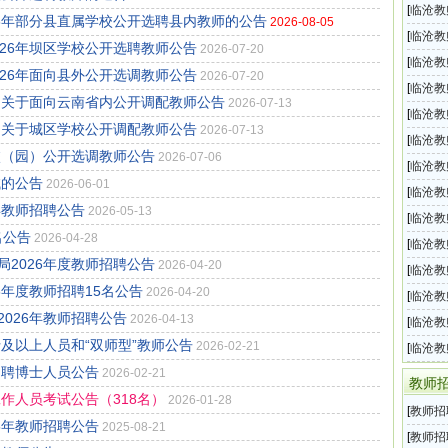
招聘考
[
临沧教
6年部分县直属学校公开选聘县内教师的公告
2026-08-05
招聘1
[
临沧教
26年坝区学校公开选聘教师公告
2026-07-20
系统20
[
临沧教
26年面向县外公开选调教师公告
2026-07-20
完全中
[
临沧教
局关于面向云南省内公开调配教师公告
2026-07-13
位招聘
[
临沧教
局关于城区学校公开调配教师公告
2026-07-13
年度事
[
临沧教
校（园）公开选调教师公告
2026-07-06
招聘1
[
临沧教
试的公告
2026-06-01
招聘1
[
临沧教
年教师招聘公告
2026-05-13
单位教
[
临沧教
名公告
2026-04-28
局20
[
临沧教
2026年度教师招聘公告
2026-04-20
局202
[
临沧教
6年度教师招聘15名公告
2026-04-20
师招聘
[
临沧教
026年教师招聘公告
2026-04-13
局20
[
临沧教
士及以上人员和“双师型”教师公告
2026-02-21
教育体
[
临沧教
招聘博士人员公告
2026-02-21
岗教师
教师
工作人员考试公告（318名）
2026-01-28
[
教师招
5年教师招聘公告
2025-08-21
二
[
教师招