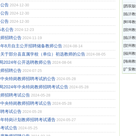
聘公告
2024-12-30
核招聘
[
西双版
聘公告
2024-12-30
局所属
[
临沂教
聘公告
2024-12-30
总公司
[
蚌埠教
5名公告
分学校
2024-12-23
[
宿州教
教师招聘公告
培养乡
[
临沂教
2024-11-19
教师招
4年8月自主公开招聘储备教师公告
[
贺州教
2024-08-14
中小学
[
福州教
局关于部分县直属学校（单位）初选教师的公告
2024-08-05
202
[
海南教
2024年公开选聘教师公告
2024-08-04
园编外
[
广安教
教师招聘公告
2024-07-25
小学公
年中央特岗教师招聘考试的公告
2024-05-28
2024年中央特岗教师招聘考试公告
2024-05-28
教师招聘考试公告
2024-05-28
年中央特岗教师招聘考试公告
2024-05-28
招聘考试公告
2024-05-28
4年特岗计划教师招聘考试通告
2024-05-27
聘考试公告
2024-05-25