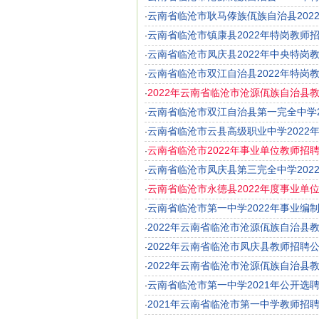
云南省临沧市耿马傣族佤族自治县202
·
云南省临沧市镇康县2022年特岗教师
·
云南省临沧市凤庆县2022年中央特岗
·
云南省临沧市双江自治县2022年特岗
·
2022年云南省临沧市沧源佤族自治县
·
云南省临沧市双江自治县第一完全中学2
·
云南省临沧市云县高级职业中学2022
·
云南省临沧市2022年事业单位教师招
·
云南省临沧市凤庆县第三完全中学202
·
云南省临沧市永德县2022年度事业单
·
云南省临沧市第一中学2022年事业编
·
2022年云南省临沧市沧源佤族自治县
·
2022年云南省临沧市凤庆县教师招聘公
·
2022年云南省临沧市沧源佤族自治县
·
云南省临沧市第一中学2021年公开选
·
2021年云南省临沧市第一中学教师招
·