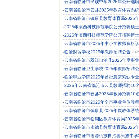
云南省临沧市民族中学2025年公开选
·
云南省临沧市云县2025年教育体育系
·
云南省临沧市镇康县教育体育局2025
·
2025年滇西科技师范学院公开招聘硕
·
2025年滇西科技师范学院公开招聘博
·
云南省临沧市2025年中小学教师资格
·
临沧财贸学校2025年教师招聘公告
·
202
云南省临沧市双江自治县2025年度事
·
云南省临沧卫生学校2025年教师招聘
·
临沧职业学院2025年首批急需紧缺专
·
2025年云南省临沧市云县教师招聘10
·
云南省临沧市云县2025年教师招聘10
·
云南省临沧市2025年全市事业单位教
·
云南省临沧市镇康县2025年度教体系
·
云南省临沧市临翔区教育体育局2025
·
云南省临沧市永德县教育体育局2025
·
云南省临沧市沧源佤族自治县民族中学2
·