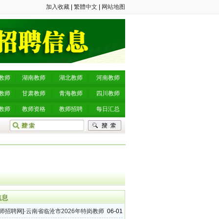
加入收藏
|
繁體中文
|
网站地图
教师
湖南教师
湖北教师
河南教师
教师
甘肃教师
青海教师
四川教师
教师
教师资格
教师招聘
每日汇总
信息
师招聘网
]·
云南省临沧市2026年特岗教师
06-01