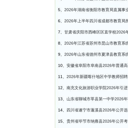
5、
2026年湖南省衡阳市教育局直属事
6、
2026年上半年四川省成都市教育
7、
甘肃省庆阳市西峰区区直学校2026
8、
2026年江苏省苏州市昆山市教育
9、
2026年山东省德州市夏津县教育
10、
安徽省阜阳市阜南县2026年普通
11、
2026年新疆喀什地区中学教师招聘
12、
南充文化旅游职业学院2026年引
13、
山东省聊城市莘县第一中学2026
14、
四川省遂宁市蓬溪县2026年公开
15、
贵州省毕节市纳雍县2026年公开