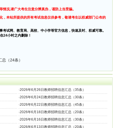
等情况,请广大考生注意分辨真伪，谨防上当受骗。
化，本站所提供的所有考试信息仅供参考，敬请考生以权威部门公布的
事考试网、教育局、高校、中小学等官方信息，快速及时、权威可靠。
在24小时之内删除！
汇总（24条）
·
2026年6月26日教师招聘信息汇总（35条）
·
2026年6月24日教师招聘信息汇总（30条）
·
2026年6月22日教师招聘信息汇总（45条）
·
2026年6月18日教师招聘信息汇总（20条）
·
2026年6月16日教师招聘信息汇总（30条）
·
2026年6月13日教师招聘信息汇总（20条）