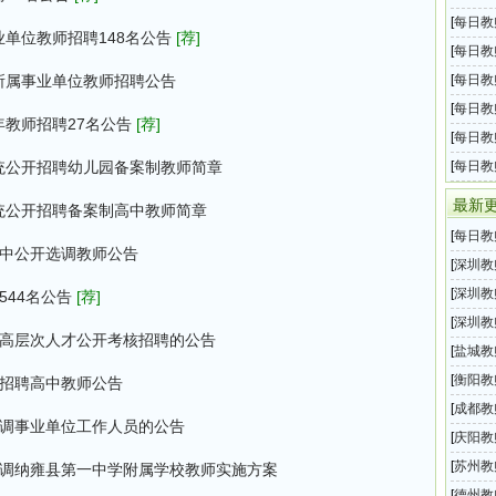
息汇总
[
每日教
业单位教师招聘148名公告
[荐]
息汇总
[
每日教
息汇总
局所属事业单位教师招聘公告
[
每日教
息汇总
[
每日教
年教师招聘27名公告
[荐]
息汇总
[
每日教
息汇总
系统公开招聘幼儿园备案制教师简章
[
每日教
息汇总
最新
系统公开招聘备案制高中教师简章
[
每日教
高中公开选调教师公告
息汇总
[
深圳教
区）2
[
深圳教
544名公告
[荐]
月面向
[
深圳教
进高层次人才公开考核招聘的公告
月面向
[
盐城教
师招聘
[
衡阳教
年招聘高中教师公告
属事业
[
成都教
选调事业单位工作人员的公告
育局所
[
庆阳教
2026
[
苏州教
考调纳雍县第一中学附属学校教师实施方案
育系统
[
德州教