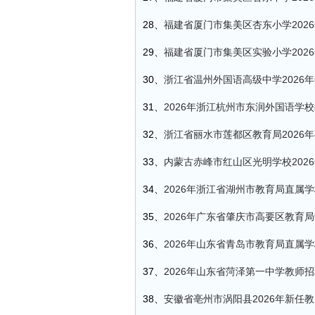
28、
福建省厦门市集美区杏东小学202
29、
福建省厦门市集美区实验小学202
30、
浙江省温州外国语高级中学2026
31、
2026年浙江杭州市东润外国语学
32、
浙江省丽水市莲都区教育局2026
33、
内蒙古赤峰市红山区光明学校202
34、
2026年浙江省湖州市教育局直属
35、
2026年广东省肇庆市高要区教育
36、
2026年山东省青岛市教育局直属
37、
2026年山东省菏泽第一中学教师
38、
安徽省亳州市涡阳县2026年新任教