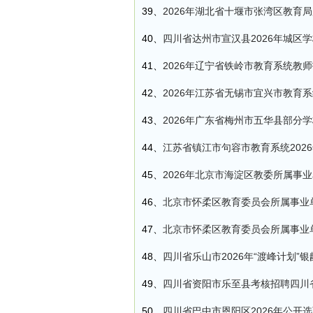
39、
2026年湖北省十堰市张湾区教育
40、
四川省达州市宣汉县2026年城区
41、
2026年辽宁省铁岭市教育系统教师
42、
2026年江苏省无锡市宜兴市教育
43、
2026年广东省梅州市五华县部分
44、
江苏省镇江市句容市教育系统202
45、
2026年北京市海淀区教委所属事
46、
北京市怀柔区教育委员会所属事业单
47、
北京市怀柔区教育委员会所属事业单
48、
四川省乐山市2026年“渡峰计划”
49、
四川省资阳市乐至县考核招聘四川省
50、
四川省巴中市恩阳区2026年公开