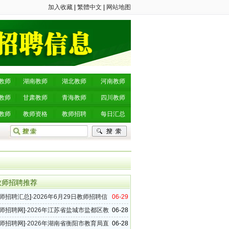
加入收藏
|
繁體中文
|
网站地图
教师
湖南教师
湖北教师
河南教师
教师
甘肃教师
青海教师
四川教师
教师
教师资格
教师招聘
每日汇总
教师招聘推荐
师招聘汇总
]·
2026年6月29日教师招聘信
06-29
（51条）
师招聘网
]·
2026年江苏省盐城市盐都区教
06-28
12名公告
师招聘网
]·
2026年湖南省衡阳市教育局直
06-28