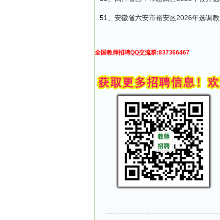
51、
安徽省六安市裕安区2026年选调
全国教师招聘QQ交流群:837366467