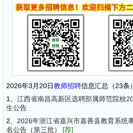
2026年3月20日
教师招聘
信息汇总（23条
1、
江西省南昌高新区选聘部属师范院校20
生公告
2、
2026年浙江省嘉兴市嘉善县教育系统
名公告（第三批）
[荐]