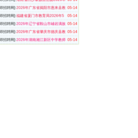
师招聘29名公告
师招聘网
]·
2026年广东省揭阳市惠来县教
05-14
教师招聘104名公告
师招聘网
]·
福建省厦门市教育局2026年5
05-14
招聘公告
师招聘网
]·
2026年辽宁省鞍山市岫岩满族
05-14
事业单位教师招聘18名公告
师招聘网
]·
2026年广东省肇庆市德庆县教
05-14
师招聘31名公告（第二场）
师招聘网
]·
2026年湖南湘江新区中学教师
05-14
0名公告