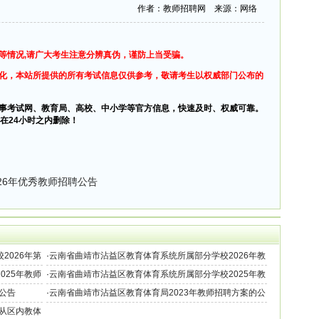
作者：教师招聘网 来源：网络
等情况,请广大考生注意分辨真伪，谨防上当受骗。
化，本站所提供的所有考试信息仅供参考，敬请考生以权威部门公布的
事考试网、教育局、高校、中小学等官方信息，快速及时、权威可靠。
在24小时之内删除！
26年优秀教师招聘公告
2026年第
·
云南省曲靖市沾益区教育体育系统所属部分学校2026年教
师招聘30名公告
025年教师
·
云南省曲靖市沾益区教育体育系统所属部分学校2025年教
师招聘30名公告
公告
·
云南省曲靖市沾益区教育体育局2023年教师招聘方案的公
告（50名）
关从区内教体