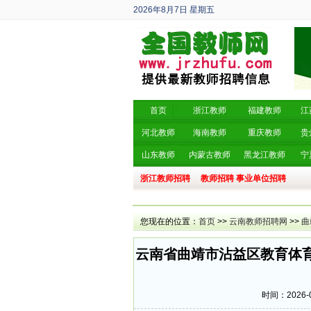
2026年8月7日
星期五
丙午年 六月廿五
首页
浙江教师
福建教师
江
河北教师
海南教师
重庆教师
贵
山东教师
内蒙古教师
黑龙江教师
宁
浙江教师招聘
教师招聘
事业单位招聘
您现在的位置：
首页
>>
云南教师招聘网
>>
曲
云南省曲靖市沾益区教育体育
时间：2026-0