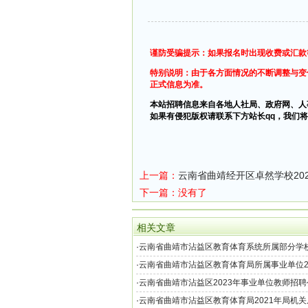
谨防受骗提示：如果报名时出现收费或汇款
特别说明：由于各方面情况的不断调整与变
正式信息为准。
本站招聘信息来自各地人社局、政府网、人
如果有侵犯版权请联系下方站长qq，我们将
上一篇：
云南省曲靖经开区卓然学校20
下一篇：没有了
相关文章
·
云南省曲靖市沾益区教育体育系统所属部分学校
二次教师招聘公告
·
云南省曲靖市沾益区教育体育局所属事业单位2
招聘公告
·
云南省曲靖市沾益区2023年事业单位教师招聘
·
云南省曲靖市沾益区教育体育局2021年局机