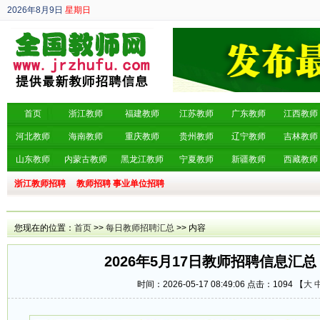
2026年8月9日
星期日
丙午年 六月廿七
首页
浙江教师
福建教师
江苏教师
广东教师
江西教师
河北教师
海南教师
重庆教师
贵州教师
辽宁教师
吉林教师
山东教师
内蒙古教师
黑龙江教师
宁夏教师
新疆教师
西藏教师
浙江教师招聘
教师招聘
事业单位招聘
您现在的位置：
首页
>>
每日教师招聘汇总
>> 内容
2026年5月17日教师招聘信息汇总
时间：2026-05-17 08:49:06 点击：
1094 【
大