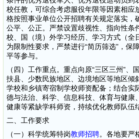
条件的优秀退役军人、优秀退役运动员到
校任教，可综合考虑服役年限等因素相应放
格按照事业单位公开招聘有关规定落实，
公平、公正。严禁设置歧视性、指向性条
校、国（境）外学习经历、学习方式（全
为限制性要求，严禁进行“简历筛选”，保
平等参与。
（四）工作重点。重点向原“三区三州”、
扶县、少数民族地区、边境地区等地区倾
学校和乡镇寄宿制学校师资配备；结合实
德与法治、科学、信息科技、体育与健康
健康等紧缺学科师资，持续优化教师队伍
二、工作要求
（一）科学统筹特岗
教师招聘
。各地要严