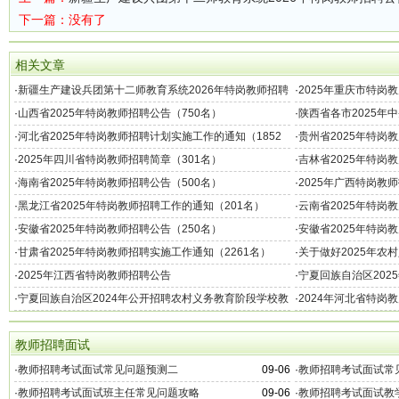
下一篇：没有了
相关文章
·
新疆生产建设兵团第十二师教育系统2026年特岗教师招聘
·
2025年重庆市特岗
公告
·
山西省2025年特岗教师招聘公告（750名）
·
陕西省各市2025年
标准发布
·
河北省2025年特岗教师招聘计划实施工作的通知（1852
·
贵州省2025年特岗教
名）
·
2025年四川省特岗教师招聘简章（301名）
·
吉林省2025年特岗
·
海南省2025年特岗教师招聘公告（500名）
·
2025年广西特岗教
·
黑龙江省2025年特岗教师招聘工作的通知（201名）
·
云南省2025年特岗
·
安徽省2025年特岗教师招聘公告（250名）
·
安徽省2025年特岗
·
甘肃省2025年特岗教师招聘实施工作通知（2261名）
·
关于做好2025年农
实施工作的通知
·
2025年江西省特岗教师招聘公告
·
宁夏回族自治区202
·
宁夏回族自治区2024年公开招聘农村义务教育阶段学校教
·
2024年河北省特岗
师特设岗位报名公告
教师招聘面试
·
教师招聘考试面试常见问题预测二
09-06
·
教师招聘考试面试常
·
教师招聘考试面试班主任常见问题攻略
09-06
·
教师招聘考试面试教