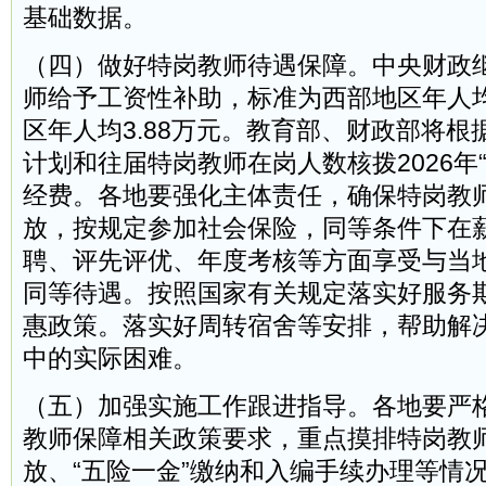
基础数据。
（四）做好特岗教师待遇保障。中央财政继
师给予工资性补助，标准为西部地区年人均
区年人均3.88万元。教育部、财政部将根据
计划和往届特岗教师在岗人数核拨2026年
经费。各地要强化主体责任，确保特岗教
放，按规定参加社会保险，同等条件下在
聘、评先评优、年度考核等方面享受与当
同等待遇。按照国家有关规定落实好服务
惠政策。落实好周转宿舍等安排，帮助解
中的实际困难。
（五）加强实施工作跟进指导。各地要严格
教师保障相关政策要求，重点摸排特岗教
放、“五险一金”缴纳和入编手续办理等情