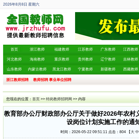
2026年8月8日
星期六
丙午年 六月廿六
首页
浙江教师
福建教师
江苏教师
广东教师
江西教师
河北教师
海南教师
重庆教师
贵州教师
辽宁教师
吉林教师
山东教师
内蒙古教师
黑龙江教师
宁夏教师
新疆教师
西藏教师
浙江教师招聘
教师招聘
事业单位招聘
您现在的位置：
首页
>>
特岗教师招聘网
>> 内容
教育部办公厅财政部办公厅关于做好2026年农
设岗位计划实施工作的通
时间：2026-05-22 09:51:11 点击：
804 【
大
中