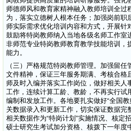
岗教师提供高质量的培训研修服务。强化
师德师风和教育家精神融入教师培训全过
为，落实立德树人根本任务；加强岗前职
师实际需求优化培训内容和方式，开展针
鼓励将特岗教师纳入当地各级名师工作室
非师范专业特岗教师教育教学技能培训，
能力。
（三）严格规范特岗教师管理。加强留任
文件精神，保证三年服务期满、考核合格
师及时入编并落实工作岗位，做好相关人
工作，连续计算工龄、教龄，不再实行试
编制和发放工作。各地要扎实做好“全国教
关数据录入和更新工作，切实保证数据完
相关数据作为“特岗计划”实施情况、核定
硕士研究生考试加分资格、核拨下一年度