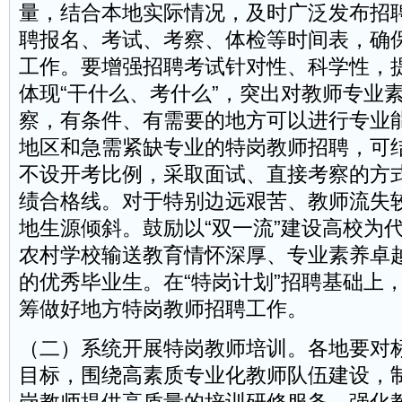
量，结合本地实际情况，及时广泛发布招
聘报名、考试、考察、体检等时间表，确
工作。要增强招聘考试针对性、科学性，
体现“干什么、考什么”，突出对教师专业
察，有条件、有需要的地方可以进行专业
地区和急需紧缺专业的特岗教师招聘，可
不设开考比例，采取面试、直接考察的方
绩合格线。对于特别边远艰苦、教师流失
地生源倾斜。鼓励以“双一流”建设高校为
农村学校输送教育情怀深厚、专业素养卓
的优秀毕业生。在“特岗计划”招聘基础上
筹做好地方特岗教师招聘工作。
（二）系统开展特岗教师培训。各地要对
目标，围绕高素质专业化教师队伍建设，