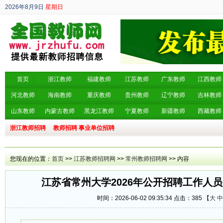
2026年8月9日
星期日
丙午年 六月廿七
首页
浙江教师
福建教师
江苏教师
广东教师
江西教师
河北教师
海南教师
重庆教师
贵州教师
辽宁教师
吉林教师
山东教师
内蒙古教师
黑龙江教师
宁夏教师
新疆教师
西藏教师
浙江教师招聘
教师招聘
事业单位招聘
您现在的位置：
首页
>>
江苏教师招聘网
>>
常州教师招聘网
>> 内容
江苏省常州大学2026年公开招聘工作人
时间：2026-06-02 09:35:34 点击：
385 【
大
中