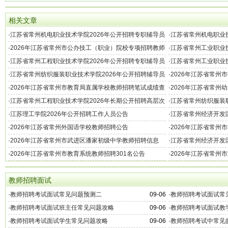
相关文章
·
江苏省常州机电职业技术学院2026年公开招聘专职辅导员
·
江苏省常州机电职业技
和马克思主义学院教师公告
告（第一批）
·
2026年江苏省常州市公办技工（职业）院校专项招聘教师
·
江苏省常州工业职业技
公告
学院专任教师和专职
·
江苏省常州工程职业技术学院2026年公开招聘专职辅导员
·
江苏省常州工业职业技
和马克思主义学院教师公告
·
江苏省常州纺织服装职业技术学院2026年公开招聘辅导员
·
2026年江苏省常州
公告
询及资格复审通知
·
2026年江苏省常州市教育局直属学校教师招聘笔试成绩查
·
2026年江苏省常州
询及后续有关事项的公告
告
·
江苏省常州工程职业技术学院2026年长期公开招聘高层次
·
江苏省常州纺织服装职
人才公告
作人员公告
·
江苏理工学院2026年公开招聘工作人员公告
·
江苏省常州经济开发区
·
2026年江苏省常州外国语学校教师招聘公告
·
2026年江苏省常州
·
2026年江苏省常州市武进区潘家初级中学教师招聘信息
·
江苏省常州经济开发区
·
2026年江苏省常州市教育系统教师招聘301名公告
·
2026年江苏省常州
教师招聘面试
·
教师招聘考试面试常见问题预测二
09-06
·
教师招聘考试面试常
·
教师招聘考试面试班主任常见问题攻略
09-06
·
教师招聘考试面试教
·
教师招聘考试面试学生常见问题攻略
09-06
·
教师招聘考试中常见