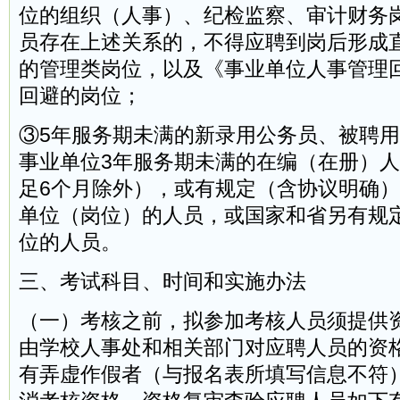
位的组织（人事）、纪检监察、审计财务
员存在上述关系的，不得应聘到岗后形成
的管理类岗位，以及《事业单位人事管理
回避的岗位；
③5年服务期未满的新录用公务员、被聘
事业单位3年服务期未满的在编（在册）
足6个月除外），或有规定（含协议明确
单位（岗位）的人员，或国家和省另有规
位的人员。
三、考试科目、时间和实施办法
（一）考核之前，拟参加考核人员须提供
由学校人事处和相关部门对应聘人员的资
有弄虚作假者（与报名表所填写信息不符