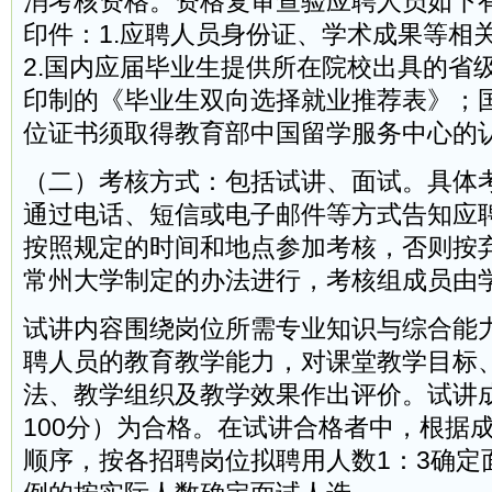
消考核资格。资格复审查验应聘人员如下
印件：1.应聘人员身份证、学术成果等相
2.国内应届毕业生提供所在院校出具的省
印制的《毕业生双向选择就业推荐表》；
位证书须取得教育部中国留学服务中心的
（二）考核方式：包括试讲、面试。具体
通过电话、短信或电子邮件等方式告知应
按照规定的时间和地点参加考核，否则按
常州大学制定的办法进行，考核组成员由
试讲内容围绕岗位所需专业知识与综合能
聘人员的教育教学能力，对课堂教学目标
法、教学组织及教学效果作出评价。试讲成
100分）为合格。在试讲合格者中，根据
顺序，按各招聘岗位拟聘用人数1：3确定