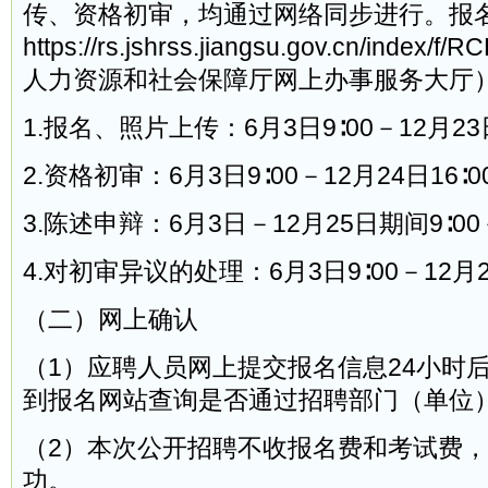
传、资格初审，均通过网络同步进行。报
https://rs.jshrss.jiangsu.gov.cn/inde
人力资源和社会保障厅网上办事服务大厅
1.报名、照片上传：6月3日9∶00－12月23日
2.资格初审：6月3日9∶00－12月24日16∶0
3.陈述申辩：6月3日－12月25日期间9∶00－
4.对初审异议的处理：6月3日9∶00－12月2
（二）网上确认
（1）应聘人员网上提交报名信息24小时
到报名网站查询是否通过招聘部门（单位
（2）本次公开招聘不收报名费和考试费
功。