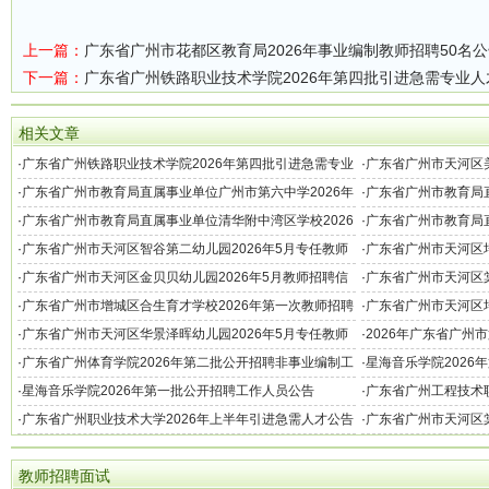
上一篇：
广东省广州市花都区教育局2026年事业编制教师招聘50名
下一篇：
广东省广州铁路职业技术学院2026年第四批引进急需专业人
相关文章
·
广东省广州铁路职业技术学院2026年第四批引进急需专业
·
广东省广州市天河区美
人才公告
聘公告
·
广东省广州市教育局直属事业单位广州市第六中学2026年
·
广东省广州市教育局直
第二次教师招聘33名公告
第一次教师招聘25名
·
广东省广州市教育局直属事业单位清华附中湾区学校2026
·
广东省广州市教育局
年第一次教师招聘71名公告
2026年第一次引进
·
广东省广州市天河区智谷第二幼儿园2026年5月专任教师
·
广东省广州市天河区培
招聘公告
·
广东省广州市天河区金贝贝幼儿园2026年5月教师招聘信
·
广东省广州市天河区棠
息
·
广东省广州市增城区合生育才学校2026年第一次教师招聘
·
广东省广州市天河区培
公告
·
广东省广州市天河区华景泽晖幼儿园2026年5月专任教师
·
2026年广东省广州
招聘公告
·
广东省广州体育学院2026年第二批公开招聘非事业编制工
·
星海音乐学院2026
作人员公告
·
星海音乐学院2026年第一批公开招聘工作人员公告
·
广东省广州工程技术职
告
·
广东省广州职业技术大学2026年上半年引进急需人才公告
·
广东省广州市天河区棠
息
教师招聘面试