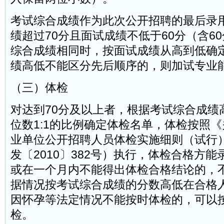
考试综合成绩作为此次公开招聘的最后录
绩超过70分且面试成绩不低于60分（含6
综合成绩相同时，按面试成绩从高到低确
绩高低不能区分先后顺序的，则加试专业
（三）体检
对达到70分及以上者，根据考试综合成绩
位数1:1的比例确定体检名单，体检按照
业单位公开招聘人员体检实施细则（试行
发〔2010〕382号）执行，体检合格方
或在一个月内不能得出体检合格结论的，
据情况按考试综合成绩的分数高低在合格
因怀孕等法定情况不能按时体检的，可以
检。