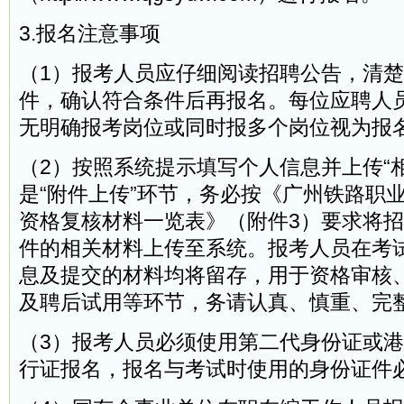
3.报名注意事项
（1）报考人员应仔细阅读招聘公告，清
件，确认符合条件后再报名。每位应聘人
无明确报考岗位或同时报多个岗位视为报
（2）按照系统提示填写个人信息并上传“
是“附件上传”环节，务必按《广州铁路职
资格复核材料一览表》（附件3）要求将
件的相关材料上传至系统。报考人员在考
息及提交的材料均将留存，用于资格审核
及聘后试用等环节，务请认真、慎重、完
（3）报考人员必须使用第二代身份证或
行证报名，报名与考试时使用的身份证件