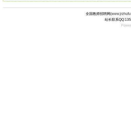
全国教师招聘网(
www.jrzhufu
站长联系QQ:135
Power