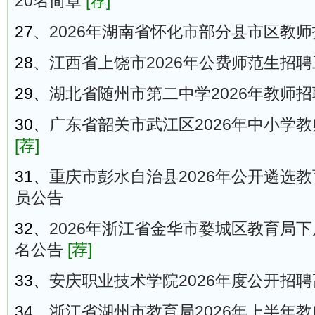
20名简章
[荐]
27、
2026年湖南省怀化市部分县市区教师
28、
江西省上饶市2026年公费师范生招
29、
湖北省随州市第二中学2026年教师
30、
广东省韶关市武江区2026年中小学教
[荐]
31、
重庆市彭水自治县2026年公开遴选
员公告
32、
2026年浙江省金华市婺城区教育局下
名公告
[荐]
33、
安庆职业技术学院2026年度公开招
34、
浙江省湖州市教育局2026年上半年教