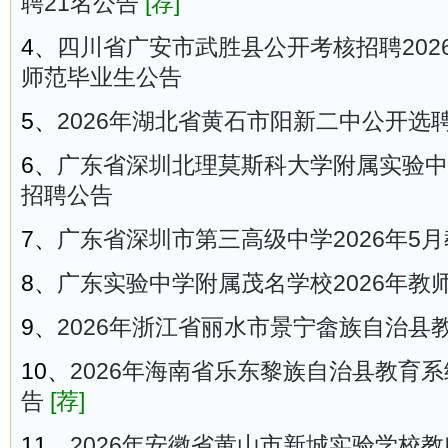
聘21名公告
[荐]
4、
四川省广安市武胜县公开考核招聘202
师范毕业生公告
5、
2026年湖北省黄石市阳新二中公开选
6、
广东省深圳北理莫斯科大学附属实验中学
招聘公告
7、
广东省深圳市第三高级中学2026年5
8、
广东实验中学附属茂名学校2026年教
9、
2026年浙江省丽水市景宁畲族自治县
10、
2026年海南省乐东黎族自治县教育系
告
[荐]
11、
2026年安徽省黄山市新城实验学校