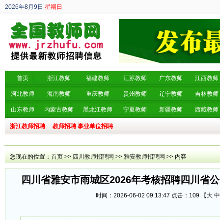
2026年8月9日
星期日
丙午年 六月廿七
首页
浙江教师
福建教师
江苏教师
广东教师
江西教师
河北教师
海南教师
重庆教师
贵州教师
辽宁教师
吉林教师
山东教师
内蒙古教师
黑龙江教师
宁夏教师
新疆教师
西藏教师
浙江教师招聘
教师招聘
事业单位招聘
您现在的位置：
首页
>>
四川教师招聘网
>>
雅安教师招聘网
>> 内容
四川省雅安市雨城区2026年考核招聘四川省
时间：2026-06-02 09:13:47 点击：
109 【
大
中