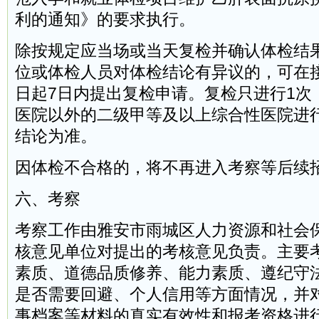
利的通知》的要求执行。
除按规定应当场或当天复检并确认体检结
位或体检人员对体检结论有异议的，可在
日起7日内提出复检申请。复检只进行1次
医院以外的二级甲等及以上综合性医院进
结论为准。
因体检不合格的，将不再进入考察等后续
六、考察
考察工作由雅安市雨城区人力资源和社会
核意见单位对提出的考核意见负责。主要
素质、道德品质修养、能力素质、遵纪守
是否需要回避、个人信用等方面情况，并
事档案等材料的真实有效性和报考资格进