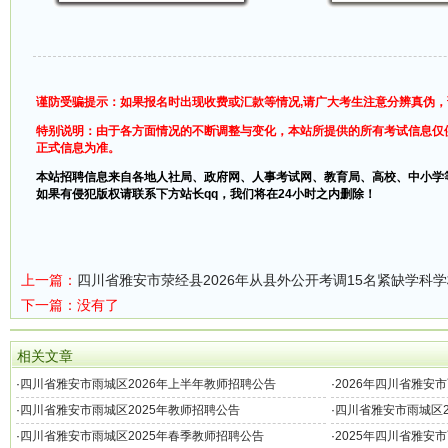
谨防受骗提示：如果报名时出现收费或汇款等情况,请广大考生注意分辨真伪
特别说明：由于各方面情况的不断调整与变化，本站所提供的所有考试信息仅
正式信息为准。
本站招聘信息来自各地人社局、政府网、人事考试网、教育局、高校、中小学
如果有侵犯版权请联系下方站长qq，我们将在24小时之内删除！
上一篇：
四川省雅安市荥经县2026年从县外公开考调15名紧缺学科
下一篇：没有了
相关文章
·
四川省雅安市雨城区2026年上半年教师招聘公告
·
2026年四川省雅安
·
四川省雅安市雨城区2025年教师招聘公告
·
四川省雅安市雨城区2
生的公告
·
四川省雅安市雨城区2025年春季教师招聘公告
·
2025年四川省雅安