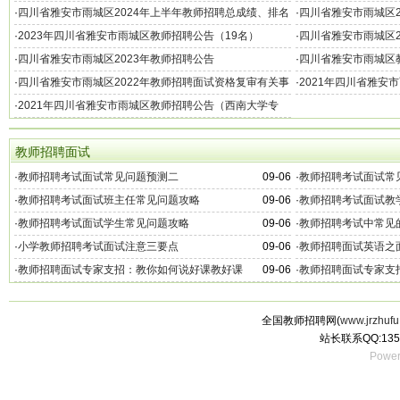
·
四川省雅安市雨城区2024年上半年教师招聘总成绩、排名
·
四川省雅安市雨城区2
及体检有关事宜的公告
进入面试人员名单的
·
2023年四川省雅安市雨城区教师招聘公告（19名）
·
四川省雅安市雨城区2
生的公告
·
四川省雅安市雨城区2023年教师招聘公告
·
四川省雅安市雨城区教
师范毕业生公告
·
四川省雅安市雨城区2022年教师招聘面试资格复审有关事
·
2021年四川省雅安
宜的公告
·
2021年四川省雅安市雨城区教师招聘公告（西南大学专
场）
教师招聘面试
·
教师招聘考试面试常见问题预测二
09-06
·
教师招聘考试面试常
·
教师招聘考试面试班主任常见问题攻略
09-06
·
教师招聘考试面试教
·
教师招聘考试面试学生常见问题攻略
09-06
·
教师招聘考试中常见
·
小学教师招聘考试面试注意三要点
09-06
·
教师招聘面试英语之
·
教师招聘面试专家支招：教你如何说好课教好课
09-06
·
教师招聘面试专家支
全国教师招聘网(
www.jrzhufu
站长联系QQ:135
Power