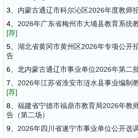
3、
内蒙古通辽市科尔沁区2026年度教师
4、
2026年广东省梅州市大埔县教育系统
[荐]
5、
湖北省黄冈市黄州区2026年专项公开
告
6、北
内蒙古通辽市事业单位2026年第二
7、
2026年江苏省淮安市涟水县事业编制教
[荐]
8、
福建省宁德市福鼎市教育局2026年教
告（第二场）
9、
2026年四川省遂宁市事业单位公开选